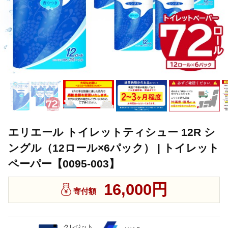
エリエール トイレットティシュー 12R シ
ングル（12ロール×6パック） | トイレット
ペーパー【0095-003】
16,000円
寄付額
クレジット