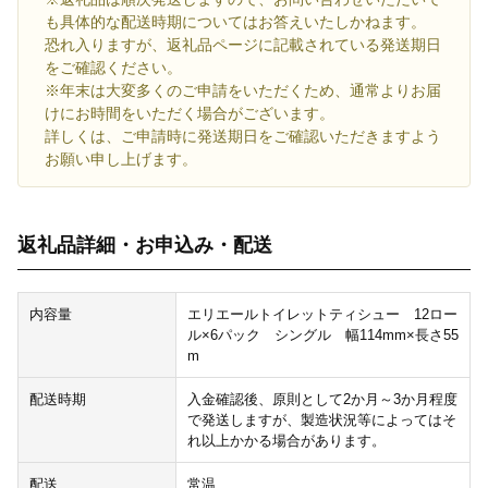
も具体的な配送時期についてはお答えいたしかねます。
恐れ入りますが、返礼品ページに記載されている発送期日
をご確認ください。
※年末は大変多くのご申請をいただくため、通常よりお届
けにお時間をいただく場合がございます。
詳しくは、ご申請時に発送期日をご確認いただきますよう
お願い申し上げます。
返礼品詳細・お申込み・配送
内容量
エリエールトイレットティシュー 12ロー
ル×6パック シングル 幅114mm×長さ55
m
配送時期
入金確認後、原則として2か月～3か月程度
で発送しますが、製造状況等によってはそ
れ以上かかる場合があります。
配送
常温