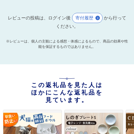
レビューの投稿は、ログイン後
寄付履歴
から行って
ください。
※レビューは、個人の主観による感想・体感によるもので、商品の効果や性
能を保証するものではありません。
この返礼品を見た人は
ほかにこんな返礼品を
見ています。