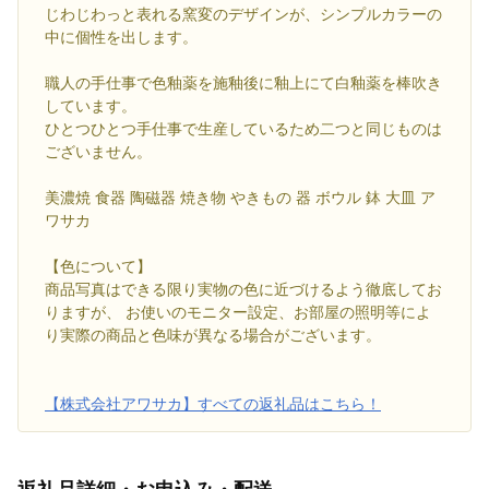
じわじわっと表れる窯変のデザインが、シンプルカラーの
中に個性を出します。
職人の手仕事で色釉薬を施釉後に釉上にて白釉薬を棒吹き
しています。
ひとつひとつ手仕事で生産しているため二つと同じものは
ございません。
美濃焼 食器 陶磁器 焼き物 やきもの 器 ボウル 鉢 大皿 ア
ワサカ
【色について】
商品写真はできる限り実物の色に近づけるよう徹底してお
りますが、 お使いのモニター設定、お部屋の照明等によ
り実際の商品と色味が異なる場合がございます。
【株式会社アワサカ】すべての返礼品はこちら！