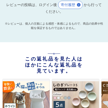
レビューの投稿は、ログイン後
寄付履歴
から行って
ください。
※レビューは、個人の主観による感想・体感によるもので、商品の効果や性
能を保証するものではありません。
この返礼品を見た人は
ほかにこんな返礼品を
見ています。