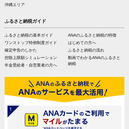
沖縄エリア
ふるさと納税ガイド
ふるさと納税の基本ガイド
ANAのふるさと納税の特徴
ワンストップ特例制度ガイド
はじめての方へ
確定申告のしかた
ふるさと納税の流れ
控除上限額シミュレーション
動画でわかるANAのふるさと
納税
年金受給者・自営業者の方へ