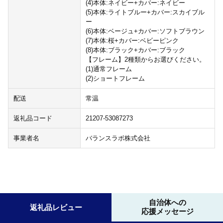
(4)本体:ネイビー+カバー:ネイビー
(5)本体:ライトブルー+カバー:スカイブル
ー
(6)本体:ベージュ+カバー:ソフトブラウン
(7)本体:桜+カバー:ベビーピンク
(8)本体:ブラック+カバー:ブラック
【フレーム】2種類からお選びください。
(1)通常フレーム
(2)ショートフレーム
配送
常温
返礼品コード
21207-53087273
事業者名
バランスラボ株式会社
自治体への
返礼品レビュー
応援メッセージ