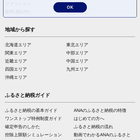
ファッション
米・穀物
OK
飲料(酒以外)
返礼品なし
地域から探す
北海道エリア
東北エリア
関東エリア
中部エリア
近畿エリア
中国エリア
四国エリア
九州エリア
沖縄エリア
ふるさと納税ガイド
ふるさと納税の基本ガイド
ANAのふるさと納税の特徴
ワンストップ特例制度ガイド
はじめての方へ
確定申告のしかた
ふるさと納税の流れ
控除上限額シミュレーション
動画でわかるANAのふるさと