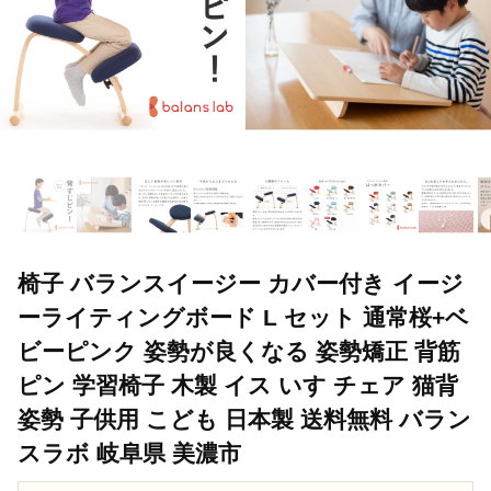
椅子 バランスイージー カバー付き イージ
ーライティングボード L セット 通常桜+ベ
ビーピンク 姿勢が良くなる 姿勢矯正 背筋
ピン 学習椅子 木製 イス いす チェア 猫背
姿勢 子供用 こども 日本製 送料無料 バラン
スラボ 岐阜県 美濃市