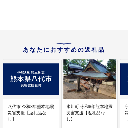
生活応援 牧製紙 送料無
製紙 送料無料 岐阜県
料 岐阜県 美濃市
あなたにおすすめの返礼品
八代市 令和8年熊本地震
氷川町 令和8年熊本地震
災害支援【返礼品な
災害支援【返礼品な
し】
し】
し