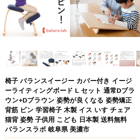
椅子 バランスイージー カバー付き イージ
ーライティングボード L セット 通常Dブラ
ウン+Dブラウン 姿勢が良くなる 姿勢矯正
背筋 ピン 学習椅子 木製 イス いす チェア
猫背 姿勢 子供用 こども 日本製 送料無料
バランスラボ 岐阜県 美濃市