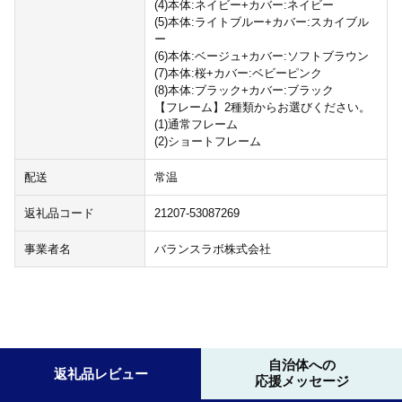
(4)本体:ネイビー+カバー:ネイビー
(5)本体:ライトブルー+カバー:スカイブル
ー
(6)本体:ベージュ+カバー:ソフトブラウン
(7)本体:桜+カバー:ベビーピンク
(8)本体:ブラック+カバー:ブラック
【フレーム】2種類からお選びください。
(1)通常フレーム
(2)ショートフレーム
配送
常温
返礼品コード
21207-53087269
事業者名
バランスラボ株式会社
自治体への
返礼品レビュー
応援メッセージ