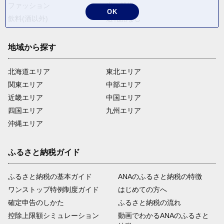
ファッション
米・穀物
OK
飲料(酒以外)
返礼品なし
地域から探す
北海道エリア
東北エリア
関東エリア
中部エリア
近畿エリア
中国エリア
四国エリア
九州エリア
沖縄エリア
ふるさと納税ガイド
ふるさと納税の基本ガイド
ANAのふるさと納税の特徴
ワンストップ特例制度ガイド
はじめての方へ
確定申告のしかた
ふるさと納税の流れ
控除上限額シミュレーション
動画でわかるANAのふるさと