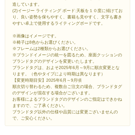
造しています。
(2)イージー ライティング ボード:天板を１０度に傾けてお
り、良い姿勢を保ちやすく、書籍も見やすく、文字も書き
やすい卓上で使用するライティングボードです。
※画像はイメージです。
※椅子は8色からお選びください。
※フレームは2種類からお選びください。
※ブランドイメージの統一を図るため、座面クッションの
ブランドタグのデザインを変更いたします。
ブランドタグは、およそ2025年6月～9月に順次変更とな
ります。（色やタイプにより時期は異なります）
【変更時期目安】2025年6月～9月頃
順次切り替わるため、複数台ご注文の場合、ブランドタグ
のデザインが混在する場合がございます。
お客様によるブランドタグのデザインのご指定はできかね
ますので、ご了承ください。
ブランドタグ以外の仕様や品質には変更ございませんの
で、ご安心ください。