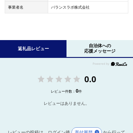
事業者名
バランスラボ株式会社
自治体への
返礼品レビュー
応援メッセージ
0.0
0
レビュー件数：
件
レビューはありません。
レビューの投稿は、ログイン後
寄付履歴
から行って