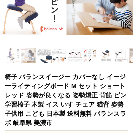
椅子 バランスイージー カバーなし イージ
ーライティングボード M セット ショート
レッド 姿勢が良くなる 姿勢矯正 背筋 ピン
学習椅子 木製 イス いす チェア 猫背 姿勢
子供用 こども 日本製 送料無料 バランスラ
ボ 岐阜県 美濃市