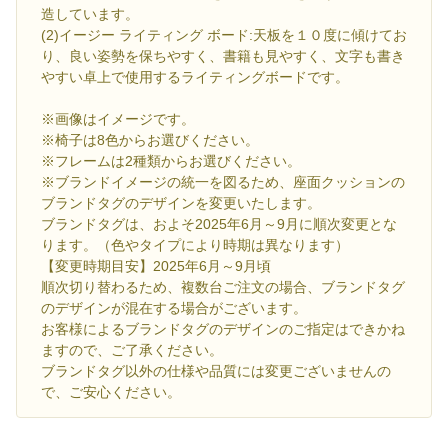
造しています。
(2)イージー ライティング ボード:天板を１０度に傾けてお
り、良い姿勢を保ちやすく、書籍も見やすく、文字も書き
やすい卓上で使用するライティングボードです。
※画像はイメージです。
※椅子は8色からお選びください。
※フレームは2種類からお選びください。
※ブランドイメージの統一を図るため、座面クッションの
ブランドタグのデザインを変更いたします。
ブランドタグは、およそ2025年6月～9月に順次変更とな
ります。（色やタイプにより時期は異なります）
【変更時期目安】2025年6月～9月頃
順次切り替わるため、複数台ご注文の場合、ブランドタグ
のデザインが混在する場合がございます。
お客様によるブランドタグのデザインのご指定はできかね
ますので、ご了承ください。
ブランドタグ以外の仕様や品質には変更ございませんの
で、ご安心ください。