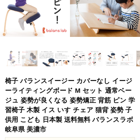
椅子 バランスイージー カバーなし イージ
ーライティングボード M セット 通常ベー
ジュ 姿勢が良くなる 姿勢矯正 背筋 ピン 学
習椅子 木製 イス いす チェア 猫背 姿勢 子
供用 こども 日本製 送料無料 バランスラボ
岐阜県 美濃市