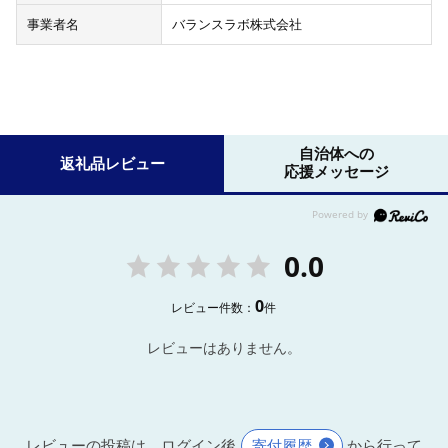
事業者名
バランスラボ株式会社
自治体への
返礼品レビュー
応援メッセージ
0.0
0
レビュー件数：
件
レビューはありません。
レビューの投稿は、ログイン後
寄付履歴
から行って