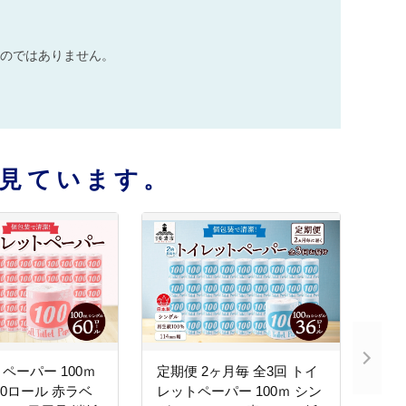
のではありません。
見ています。
ペーパー 100ｍ
定期便 2ヶ月毎 全3回 トイ
60ロール 赤ラベ
レットペーパー 100ｍ シン