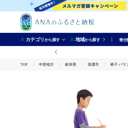
カテゴリ
地域
から探す
から探す
寄付
TOP
中部地方
岐阜県
美濃市
椅子 バラ
TOP
日用品・雑貨
家具
椅子 バランスイージー カバーなし 通常ライトグリーン 姿勢が良くな
ラボ 岐阜県 美濃市
TOP
日用品・雑貨
インテリア雑貨
椅子 バランスイージー カバーなし 通常ライトグリーン 姿勢が良くな
ラボ 岐阜県 美濃市
TOP
日用品・雑貨
ほかの雑貨・日用品
椅子 バランスイージー カバーなし 通常ライトグリーン 姿勢が良くな
ラボ 岐阜県 美濃市