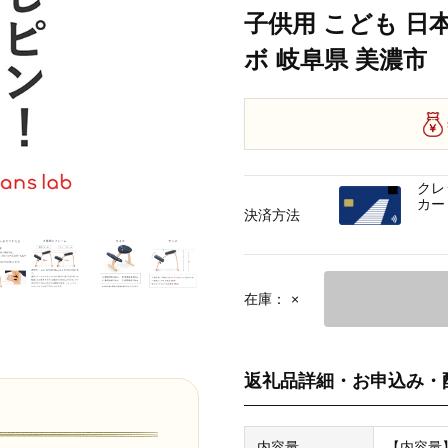
子供用 こども 日
ボ 岐阜県 美濃市
クレ
カー
決済方法
在庫：
×
返礼品詳細・お申込み・
内容量
【内容量