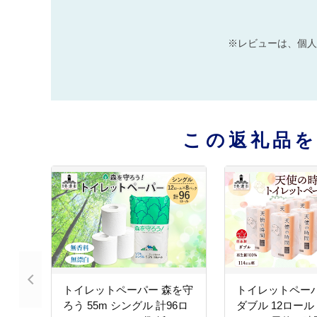
※レビューは、個人
この返礼品
トイレットペーパー 森を守
トイレットペーパ
ろう 55m シングル 計96ロ
ダブル 12ロール 