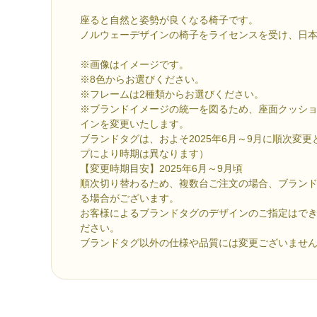
座ると自然と姿勢が良くなる椅子です。
ノルウェーデザインの椅子をライセンスを受け、日
※画像はイメージです。
※8色からお選びください。
※フレームは2種類からお選びください。
※ブランドイメージの統一を図るため、座面クッシ
インを変更いたします。
ブランドタグは、およそ2025年6月～9月に順次変
プにより時期は異なります）
【変更時期目安】2025年6月～9月頃
順次切り替わるため、複数台ご注文の場合、ブラン
る場合がございます。
お客様によるブランドタグのデザインのご指定はで
ださい。
ブランドタグ以外の仕様や品質には変更ございませ