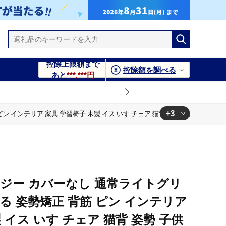
控除上限額まで
控除額を調べる
あと
***,***円
+3
 インテリア 家具 学習椅子 木製 イス いす チェア 猫背 姿勢 子供 子供用 
背 姿勢 子供 子供用 こども 日本製 高さ調整 送料無料 バランス
背 姿勢 子供 子供用 こども 日本製 高さ調整 送料無料 バランス
ジー カバーなし 通常ライトグリ
背 姿勢 子供 子供用 こども 日本製 高さ調整 送料無料 バランス
る 姿勢矯正 背筋 ピン インテリア
 イス いす チェア 猫背 姿勢 子供