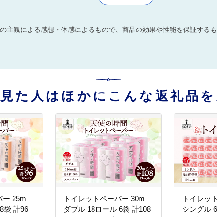
の主観による感想・体感によるもので、商品の効果や性能を保証するも
を見た人はほかにこんな返礼品を
ー 25m
トイレットペーパー 30m
トイレット
8袋 計96
ダブル 18ロール 6袋 計108
シングル 