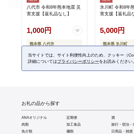
八代市 令和8年熊本地震 災
氷川町 令和8年
害支援【返礼品なし】
害支援【返礼品
1,000円
5,000円
熊本県 八代市
熊本県 氷川町
当サイトでは、サイト利便性向上のため、クッキー（Coo
詳細については
プライバシーポリシー
をお読みください
お礼の品から探す
ANAオリジナル
定期便
酒
肉類
加工食品
旅行・宿泊・
魚介類
麺類
日用品・雑貨