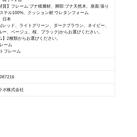
材質】フレーム:ブナ積層材、脚部:ブナ天然木、座面:張り
エステル100%、クッション材:ウレタンフォーム
】日本
色(レッド、ライトグリーン、ダークブラウン、ネイビー、
ルー、ベージュ、桜、ブラック)からお選びください。
ム】2種類からお選びください。
フレーム
ートフレーム
3087216
ラボ株式会社