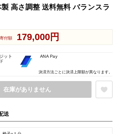
本製 高さ調整 送料無料 バランスラ
179,000円
寄付額
ジット
ANA Pay
ド
決済方法ごとに決済上限額が異なります。
在庫がありません
配送
お気に入り登録
】椅子×１台