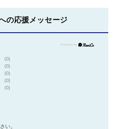
への応援メッセージ
(0)
(0)
(0)
(0)
(0)
ださい。