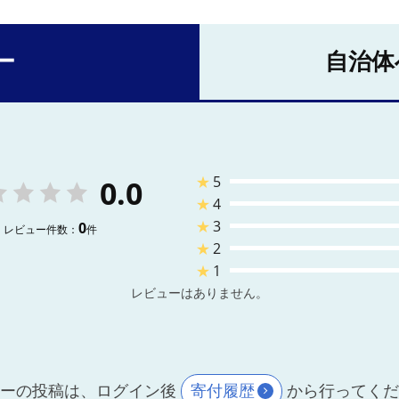
ー
自治体
★
5
0.0
★
4
★
3
0
レビュー件数：
件
★
2
★
1
レビューはありません。
ーの投稿は、ログイン後
寄付履歴
から行ってく