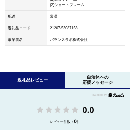
(2)ショートフレーム
配送
常温
返礼品コード
21207-53087158
事業者名
バランスラボ株式会社
自治体への
返礼品レビュー
応援メッセージ
0.0
0
レビュー件数：
件