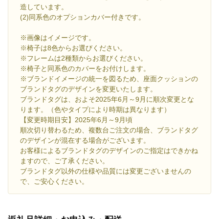
造しています。
(2)同系色のオプションカバー付きです。
※画像はイメージです。
※椅子は8色からお選びください。
※フレームは2種類からお選びください。
※椅子と同系色のカバーをお付けします。
※ブランドイメージの統一を図るため、座面クッションの
ブランドタグのデザインを変更いたします。
ブランドタグは、およそ2025年6月～9月に順次変更とな
ります。（色やタイプにより時期は異なります）
【変更時期目安】2025年6月～9月頃
順次切り替わるため、複数台ご注文の場合、ブランドタグ
のデザインが混在する場合がございます。
お客様によるブランドタグのデザインのご指定はできかね
ますので、ご了承ください。
ブランドタグ以外の仕様や品質には変更ございませんの
で、ご安心ください。