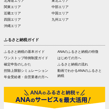
北海道エリア
東北エリア
関東エリア
中部エリア
近畿エリア
中国エリア
四国エリア
九州エリア
沖縄エリア
ふるさと納税ガイド
ふるさと納税の基本ガイド
ANAのふるさと納税の特徴
ワンストップ特例制度ガイド
はじめての方へ
確定申告のしかた
ふるさと納税の流れ
控除上限額シミュレーション
動画でわかるANAのふるさと
納税
年金受給者・自営業者の方へ