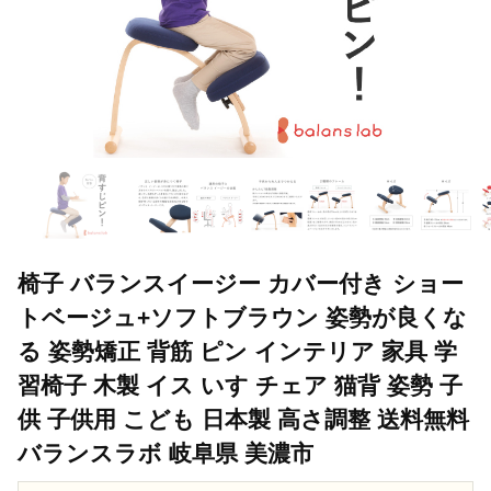
椅子 バランスイージー カバー付き ショー
トベージュ+ソフトブラウン 姿勢が良くな
る 姿勢矯正 背筋 ピン インテリア 家具 学
習椅子 木製 イス いす チェア 猫背 姿勢 子
供 子供用 こども 日本製 高さ調整 送料無料
バランスラボ 岐阜県 美濃市