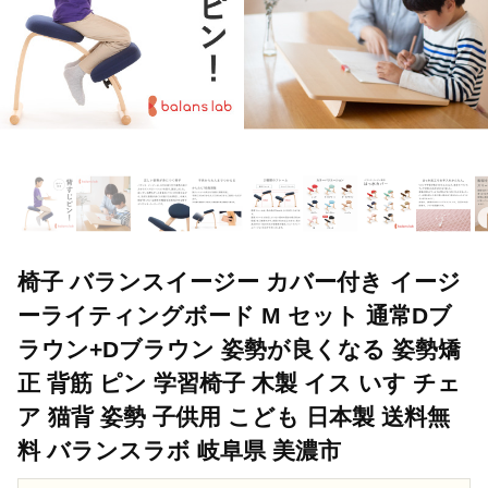
椅子 バランスイージー カバー付き イージ
ーライティングボード M セット 通常Dブ
ラウン+Dブラウン 姿勢が良くなる 姿勢矯
正 背筋 ピン 学習椅子 木製 イス いす チェ
ア 猫背 姿勢 子供用 こども 日本製 送料無
料 バランスラボ 岐阜県 美濃市