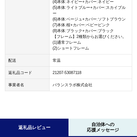
(4)本体:ネイビー+カバー:ネイビー
(5)本体:ライトブルー+カバー:スカイブル
ー
(6)本体:ベージュ+カバー:ソフトブラウン
(7)本体:桜+カバー:ベビーピンク
(8)本体:ブラック+カバー:ブラック
【フレーム】2種類からお選びください。
(1)通常フレーム
(2)ショートフレーム
配送
常温
返礼品コード
21207-53087118
事業者名
バランスラボ株式会社
自治体への
返礼品レビュー
応援メッセージ