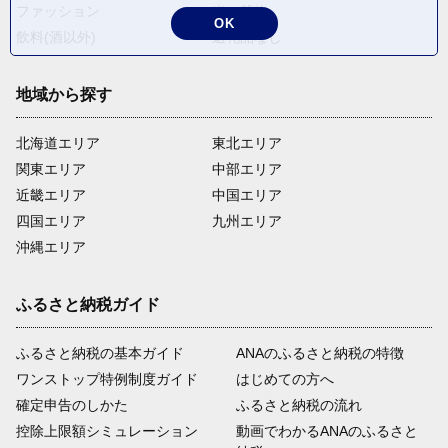
ファッション
米・穀物
OK
飲料(酒以外)
返礼品なし
地域から探す
北海道エリア
東北エリア
関東エリア
中部エリア
近畿エリア
中国エリア
四国エリア
九州エリア
沖縄エリア
ふるさと納税ガイド
ふるさと納税の基本ガイド
ANAのふるさと納税の特徴
ワンストップ特例制度ガイド
はじめての方へ
確定申告のしかた
ふるさと納税の流れ
控除上限額シミュレーション
動画でわかるANAのふるさと