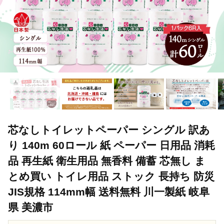
芯なしトイレットペーパー シングル 訳あ
り 140m 60ロール 紙 ペーパー 日用品 消耗
品 再生紙 衛生用品 無香料 備蓄 芯無し ま
とめ買い トイレ用品 ストック 長持ち 防災
JIS規格 114mm幅 送料無料 川一製紙 岐阜
県 美濃市