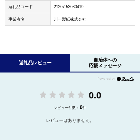
返礼品コード
21207-53080419
事業者名
川一製紙株式会社
自治体への
返礼品レビュー
応援メッセージ
0.0
0
レビュー件数：
件
レビューはありません。