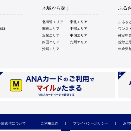
地域から探す
ふる
北海道エリア
東北エリア
ふるさ
体験
関東エリア
中部エリア
ワンス
近畿エリア
中国エリア
確定申
四国エリア
九州エリア
控除上
沖縄エリア
年金受
外部送信について
ご利用規約
プライバシーポリシー
お問