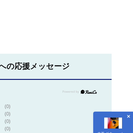
への応援メッセージ
(0)
(0)
(0)
(0)