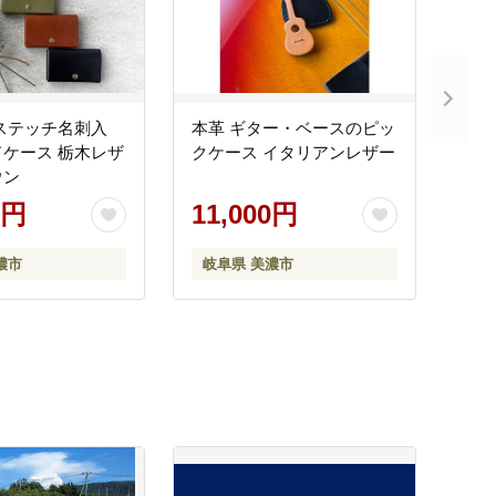
ステッチ名刺入
本革 ギター・ベースのピッ
ケース 栃木レザ
クケース イタリアンレザー
ウン
0円
11,000円
濃市
岐阜県 美濃市