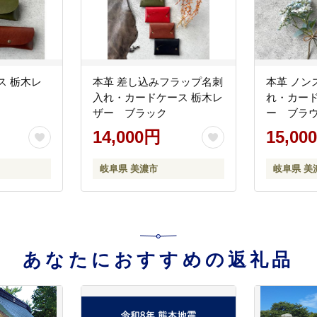
ス 栃木レ
本革 差し込みフラップ名刺
本革 ノン
入れ・カードケース 栃木レ
れ・カード
ザー ブラック
ー ブラ
14,000円
15,00
岐阜県 美濃市
岐阜県 美
あなたにおすすめの返礼品