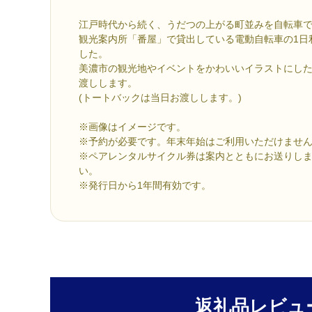
江戸時代から続く、うだつの上がる町並みを自転車
観光案内所「番屋」で貸出している電動自転車の1日
した。
美濃市の観光地やイベントをかわいいイラストにし
渡しします。
(トートバックは当日お渡しします。)
※画像はイメージです。
※予約が必要です。年末年始はご利用いただけませ
※ペアレンタルサイクル券は案内とともにお送りし
い。
※発行日から1年間有効です。
返礼品レビュ