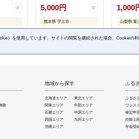
5,000円
1,000
熊本県 宇土市
山梨県 富
kie）を使用しています。サイトの閲覧を継続された場合、Cookie
。
地域から探す
ふる
北海道エリア
東北エリア
ふるさ
体験
関東エリア
中部エリア
ワンス
近畿エリア
中国エリア
確定申
四国エリア
九州エリア
控除上
沖縄エリア
年金受