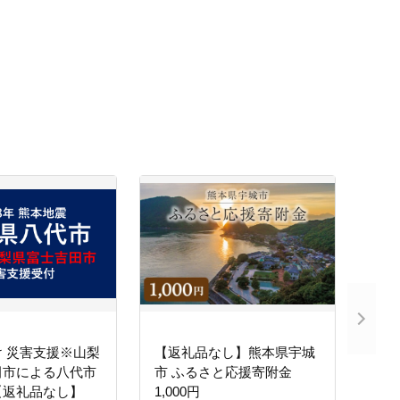
 災害支援※山梨
【返礼品なし】熊本県宇城
田市による八代市
市 ふるさと応援寄附金
【返礼品なし】
1,000円