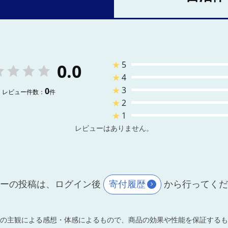
★
5
0.0
★
4
★
3
0
レビュー件数：
件
★
2
★
1
レビューはありません。
ーの投稿は、ログイン後
寄付履歴
から行ってく
の主観による感想・体感によるもので、商品の効果や性能を保証するも