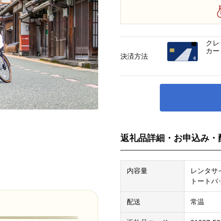
クレ
カー
決済方法
返礼品詳細・お申込み・
内容量
レンタサ
トートバ
配送
常温