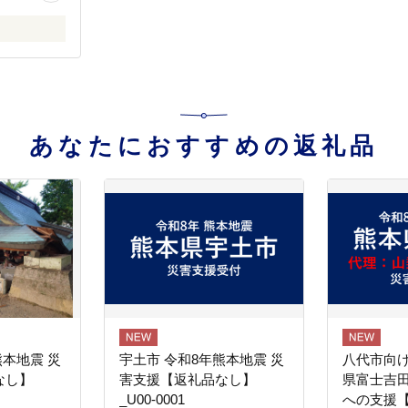
あなたにおすすめの返礼品
熊本地震 災
宇土市 令和8年熊本地震 災
八代市向け
なし】
害支援【返礼品なし】
県富士吉
_U00-0001
への支援