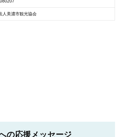
3080207
法人美濃市観光協会
への応援メッセージ