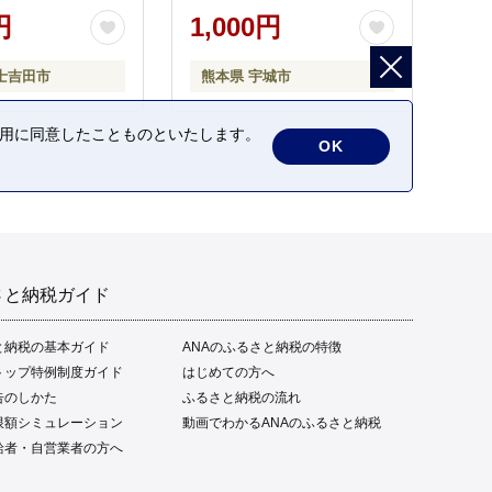
円
1,000円
士吉田市
熊本県 宇城市
の利用に同意したことものといたします。
OK
さと納税ガイド
と納税の基本ガイド
ANAのふるさと納税の特徴
トップ特例制度ガイド
はじめての方へ
告のしかた
ふるさと納税の流れ
限額シミュレーション
動画でわかるANAのふるさと納税
給者・自営業者の方へ