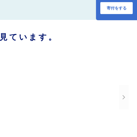
寄付をする
見ています。