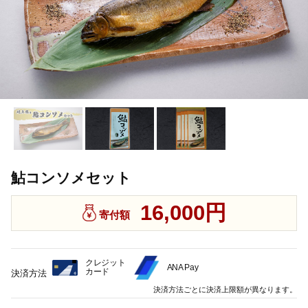
鮎コンソメセット
16,000円
寄付額
クレジット
ANA Pay
カード
決済方法
決済方法ごとに決済上限額が異なります。