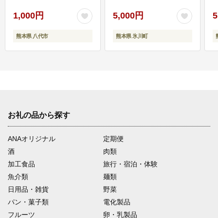
1,000円
5,000円
5
熊本県 八代市
熊本県 氷川町
お礼の品から探す
ANAオリジナル
定期便
酒
肉類
加工食品
旅行・宿泊・体験
魚介類
麺類
日用品・雑貨
野菜
パン・菓子類
電化製品
フルーツ
卵・乳製品