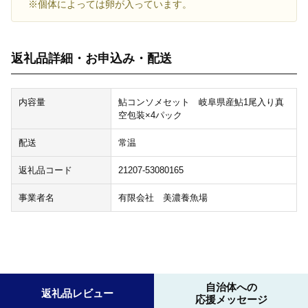
※個体によっては卵が入っています。
返礼品詳細・お申込み・配送
内容量
鮎コンソメセット 岐阜県産鮎1尾入り真
空包装×4パック
配送
常温
返礼品コード
21207-53080165
事業者名
有限会社 美濃養魚場
自治体への
返礼品レビュー
応援メッセージ