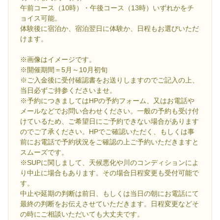
午前コース（10時）・午後コース（13時）いずれかをチ
ョイス可能。
体験後に宿泊か、宿泊翌日に体験か、日程もお選びいただ
けます。
※画像はイメージです。
※開催期間＝5月～10月初旬
※ご入金後に受付確認書をお送りしますのでご記入の上、
当日必ずご持参くださいませ。
※予約につきましてはHPの予約フォーム、又はお電話や
メールなどでお問い合わせください。一般の予約も受け付
けているため、ご希望日にご予約できない場合があります
のでご了承ください。HPでご確認いただく、もしくは事
前にお電話で予約状況をご確認の上ご予約いただきますと
スムーズです。
※SUPに関しまして、天候悪化や川のコンディションによ
り中止に場合もあります。その場合日程変更も受付可能で
す。
中止や延期の判断は前日、もしくは当日の朝にお電話にて
最終の判断をお伝えさせていただきます。日程変更などそ
の時にご相談いただいても大丈夫です。