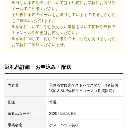
※詳しい案内や説明については予約前にお気軽にお電話や
メールでご相談ください。
予約後に案内のメールをお送りしていますのでそちらから
もご確認いただけます。
※宿泊について、やむ負えない事情を除いて前日や当日の
キャンセルや変更はお控えください。
※宿泊に関して、何かご相談やご不明な点がありましたら
お気軽にご連絡くださいませ。
返礼品詳細・お申込み・配送
内容量
星降る古民家ゲストハウス笑び 4名貸切
宿泊＆SUP体験半日コース（期間限定）
配送
常温
返礼品コード
21207-53080100
事業者名
ゲストハウス笑び