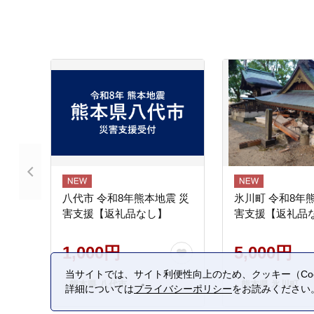
八代市 令和8年熊本地震 災
氷川町 令和8年
害支援【返礼品なし】
害支援【返礼品
1,000円
5,000円
当サイトでは、サイト利便性向上のため、クッキー（Coo
熊本県 八代市
熊本県 氷川町
詳細については
プライバシーポリシー
をお読みください