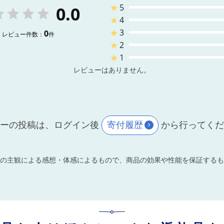
★
5
0.0
★
4
★
3
0
レビュー件数：
件
★
2
★
1
レビューはありません。
ーの投稿は、ログイン後
寄付履歴
から行ってく
の主観による感想・体感によるもので、商品の効果や性能を保証するも