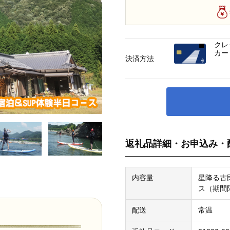
クレ
カー
決済方法
返礼品詳細・お申込み・
内容量
星降る古
ス（期間
配送
常温