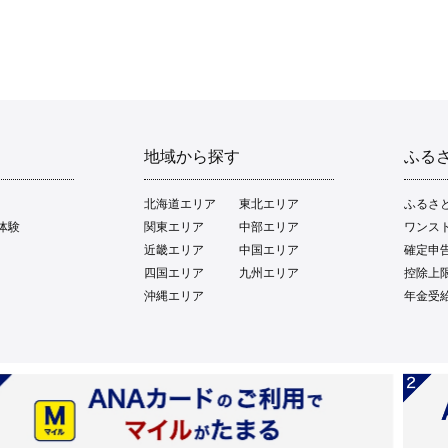
地域から探す
ふる
北海道エリア
東北エリア
ふるさ
体験
関東エリア
中部エリア
ワンス
近畿エリア
中国エリア
確定申
四国エリア
九州エリア
控除上
沖縄エリア
年金受