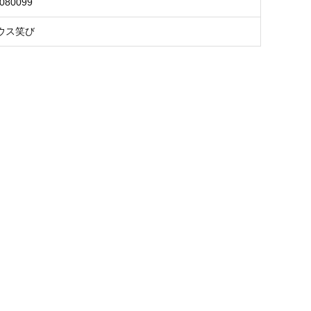
3080099
ウス笑び