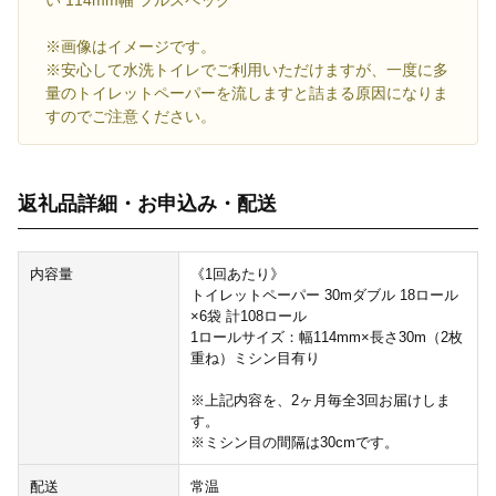
※画像はイメージです。
※安心して水洗トイレでご利用いただけますが、一度に多
量のトイレットペーパーを流しますと詰まる原因になりま
すのでご注意ください。
返礼品詳細・お申込み・配送
内容量
《1回あたり》
トイレットペーパー 30mダブル 18ロール
×6袋 計108ロール
1ロールサイズ：幅114mm×長さ30m（2枚
重ね）ミシン目有り
※上記内容を、2ヶ月毎全3回お届けしま
す。
※ミシン目の間隔は30cmです。
配送
常温