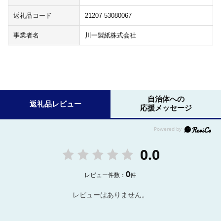
返礼品コード
21207-53080067
事業者名
川一製紙株式会社
自治体への
返礼品レビュー
応援メッセージ
0.0
0
レビュー件数：
件
レビューはありません。