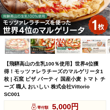
【飛騨高山の生乳100％使用】世界4位獲
得！モッツァレラチーズのマルゲリータ1
枚 | 石窯 ピザ パーティ 国産小麦 トマト チ
ーズ 職人 おいしい 株式会社Vittorio
SC001
5,000円
寄付額