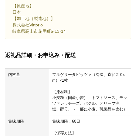
【原産地】
日本
【加工地（製造地）】
株式会社Vittorio
岐阜県高山市花里町5-13-14
返礼品詳細・お申込み・配送
内容量
マルゲリータピッツァ（冷凍、直径２０c
m）×1枚
【原材料】
小麦粉（国産小麦）、トマトソース、モッ
ツァレラチーズ、バジル、オリーブ油、
塩、酵母、（一部に小麦、乳製品を含む）
賞味期限
賞味期限：60日
【保存方法】