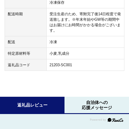
冷凍保存
配送時期
受注生産のため、寄附完了後14日程度で発
送致します。※年末年始やGW等の期間中
はお届けにお時間がかかる場合がございま
す。
配送
冷凍
特定原材料等
小麦,乳成分
返礼品コード
21203-SC001
自治体への
返礼品レビュー
応援メッセージ