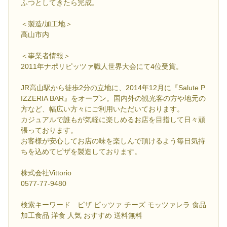
ふつとしてきたら完成。
＜製造/加工地＞
高山市内
＜事業者情報＞
2011年ナポリピッツァ職人世界大会にて4位受賞。
JR高山駅から徒歩2分の立地に、2014年12月に『Salute P
IZZERIA BAR』をオープン。国内外の観光客の方や地元の
方など、幅広い方々にご利用いただいております。
カジュアルで誰もが気軽に楽しめるお店を目指して日々頑
張っております。
お客様が安心してお店の味を楽しんで頂けるよう毎日気持
ちを込めてピザを製造しております。
株式会社Vittorio
0577-77-9480
検索キーワード ピザ ピッツァ チーズ モッツァレラ 食品
加工食品 洋食 人気 おすすめ 送料無料