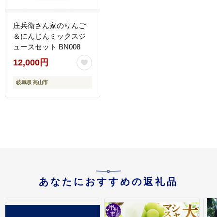
庄兵衛さん家のりんご
＆にんじんミックスジ
ュースセット BN008
12,000円
岐阜県 高山市
あなたにおすすめの返礼品