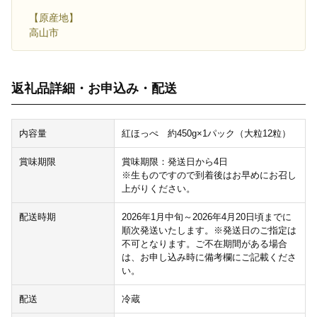
【原産地】
高山市
返礼品詳細・お申込み・配送
内容量
紅ほっぺ 約450g×1パック（大粒12粒）
賞味期限
賞味期限：発送日から4日
※生ものですので到着後はお早めにお召し
上がりください。
配送時期
2026年1月中旬～2026年4月20日頃までに
順次発送いたします。※発送日のご指定は
不可となります。ご不在期間がある場合
は、お申し込み時に備考欄にご記載くださ
い。
配送
冷蔵