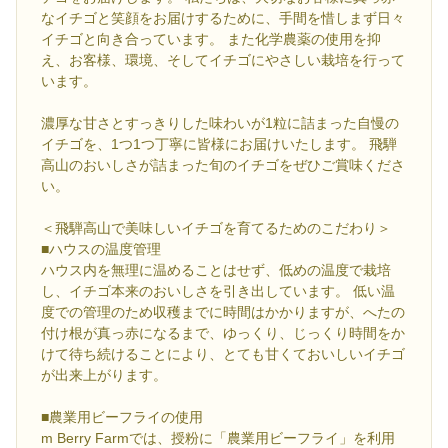
なイチゴと笑顔をお届けするために、手間を惜しまず日々
イチゴと向き合っています。 また化学農薬の使用を抑
え、お客様、環境、そしてイチゴにやさしい栽培を行って
います。
濃厚な甘さとすっきりした味わいが1粒に詰まった自慢の
イチゴを、1つ1つ丁寧に皆様にお届けいたします。 飛騨
高山のおいしさが詰まった旬のイチゴをぜひご賞味くださ
い。
＜飛騨高山で美味しいイチゴを育てるためのこだわり＞
■ハウスの温度管理
ハウス内を無理に温めることはせず、低めの温度で栽培
し、イチゴ本来のおいしさを引き出しています。 低い温
度での管理のため収穫までに時間はかかりますが、へたの
付け根が真っ赤になるまで、ゆっくり、じっくり時間をか
けて待ち続けることにより、とても甘くておいしいイチゴ
が出来上がります。
■農業用ビーフライの使用
m Berry Farmでは、授粉に「農業用ビーフライ」を利用