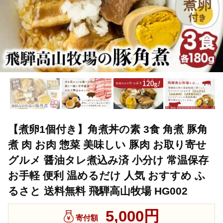
【煮卵1個付き】角煮丼の素 3食 角煮 豚角
煮 肉 お肉 惣菜 美味しい 豚肉 お取り寄せ
グルメ 醤油タレ煮込み済 小分け 常温保存
お手軽 便利 温めるだけ 人気 おすすめ ふ
るさと 送料無料 飛騨高山牧場 HG002
5,000円
寄付額