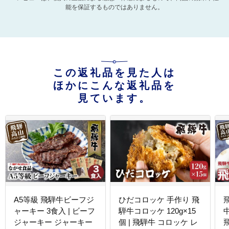
能を保証するものではありません。
この返礼品を見た人は
ほかにこんな返礼品を
見ています。
A5等級 飛騨牛ビーフジ
ひだコロッケ 手作り 飛
ャーキー 3食入 | ビーフ
騨牛コロッケ 120g×15
ジャーキー ジャーキー
個 | 飛騨牛 コロッケ レ