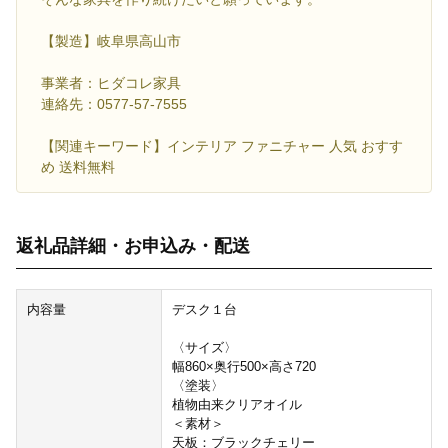
【製造】岐阜県高山市
事業者：ヒダコレ家具
連絡先：0577-57-7555
【関連キーワード】インテリア ファニチャー 人気 おすす
め 送料無料
返礼品詳細・お申込み・配送
内容量
デスク１台
〈サイズ〉
幅860×奥行500×高さ720
〈塗装〉
植物由来クリアオイル
＜素材＞
天板：ブラックチェリー