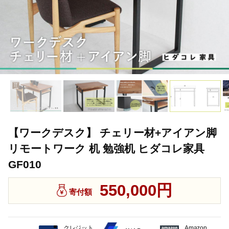
【ワークデスク】 チェリー材+アイアン脚
リモートワーク 机 勉強机 ヒダコレ家具
GF010
550,000円
寄付額
クレジット
Amazon