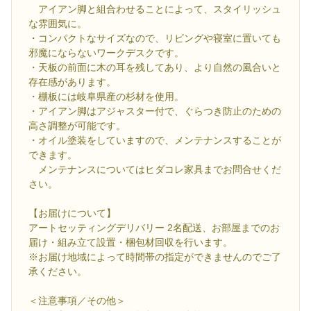
アイアン脚と組合わせることによって、スタイリッシュ
な雰囲気に。
・コンパクトなサイズなので、リビングや寝室に置いても
邪魔にならないワークデスクです。
・天板の前面に木の耳を残してあり、より自然の風合いと
存在感があります。
・棚板には岐阜県産の杉材を使用。
・アイアン脚はアジャスター付で、ぐらつき防止のための
高さ調整が可能です。
・オイル塗装をしていますので、メンテナンスすることが
できます。
メンテナンスについてはヒダコレ家具までお問合せくだ
さい。
【お届けについて】
アートセッティングデリバリー 2名配送、お部屋までのお
届け・組み立て設置・梱包材回収を行います。
※お届け地域によって時間帯の指定ができませんのでご了
承ください。
＜注意事項／その他＞