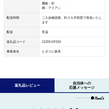
棚板：杉
脚：アイアン
配送時期
ご入金確認後、約３カ月程度で発送いたし
ます
配送
常温
返礼品コード
21203-GF010
事業者名
ヒダコレ家具
自治体への
返礼品レビュー
応援メッセージ