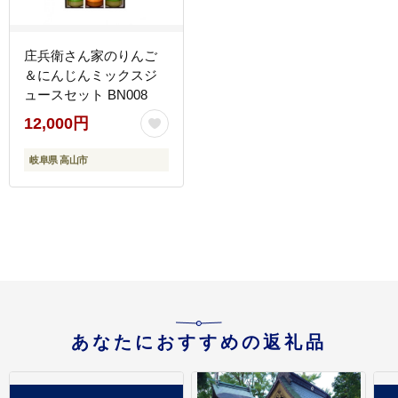
庄兵衛さん家のりんご
＆にんじんミックスジ
ュースセット BN008
12,000円
岐阜県 高山市
あなたにおすすめの返礼品