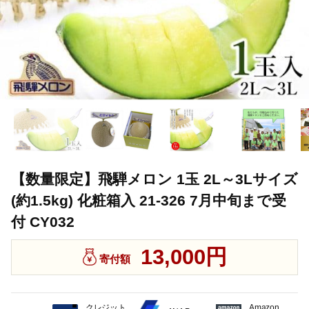
【数量限定】飛騨メロン 1玉 2L～3Lサイズ
(約1.5kg) 化粧箱入 21-326 7月中旬まで受
付 CY032
13,000円
寄付額
クレジット
Amazon