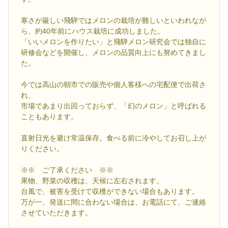
寒さが厳しい飛騨ではメロンの栽培が難しいといわれなが
ら、約40年前にハウス栽培に成功しました。
「いいメロンを作りたい」と飛騨メロン研究会では独自に
研修会などを開催し、メロンの品質向上にも努めてきまし
た。
今では高山の朝市での販売や個人客様への宅配便で出荷さ
れ、
市場であまり出回っておらず、「幻のメロン」と呼ばれる
こともあります。
直射日光を避け常温保存。食べる前に冷やしてお召し上が
りください。
※※ ご了承ください ※※
果物、野菜の収穫は、天候に左右されます。
台風で、被害を受けて収穫ができない場合もあります。
万が一、発送に間に合わない場合は、お電話にて、ご連絡
させていただきます。