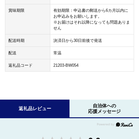
賞味期限
有効期限：申込書の郵送から6カ月以内に
お申込みをお願いします。
※お届けはそれ以降になっても問題ありま
せん
配送時期
決済日から30日前後で発送
配送
常温
返礼品コード
21203-BW054
自治体への
返礼品レビュー
応援メッセージ