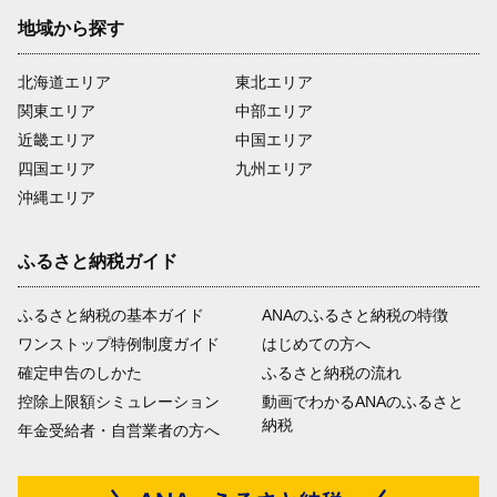
地域から探す
北海道エリア
東北エリア
関東エリア
中部エリア
近畿エリア
中国エリア
四国エリア
九州エリア
沖縄エリア
ふるさと納税ガイド
ふるさと納税の基本ガイド
ANAのふるさと納税の特徴
ワンストップ特例制度ガイド
はじめての方へ
確定申告のしかた
ふるさと納税の流れ
控除上限額シミュレーション
動画でわかるANAのふるさと
納税
年金受給者・自営業者の方へ