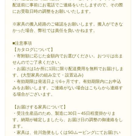
配送前に事前にお電話でご連絡をいたしますので、その際
にお受取日時の調整をお願いいたします。
※家具の搬入経路のご確認をお願いします。搬入ができな
かった場合、弊社では責任を負いかねます。
■注意事項
【カタログについて】
・寄附額に応じた金額内でお選びください。おつりは出ま
せんのでご了承ください。
・お届けは1か所に1回に限り配送費用を無料でお届けしま
す。(大型家具の組み立て・設置込み)
・有効期限は発送日より6ヶ月です。有効期限内にお申込
みをお願いします。ご連絡がない場合はこちらから連絡す
る場合がございます。
【お届けする家具について】
・受注生産品のため、製造に30日～45日程度掛かりま
す。納期が確定しましたら、お届け日の調整の御連絡をし
ます。
・家具は、佐川急便もしくはSGムービングにてお届けい