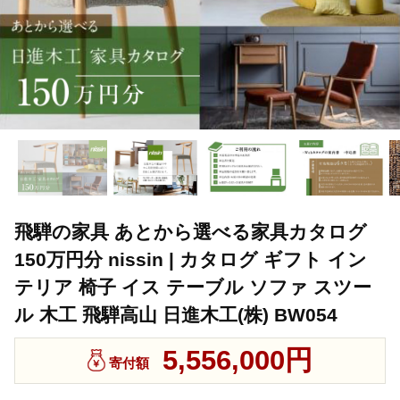
飛騨の家具 あとから選べる家具カタログ
150万円分 nissin | カタログ ギフト イン
テリア 椅子 イス テーブル ソファ スツー
ル 木工 飛騨高山 日進木工(株) BW054
5,556,000円
寄付額