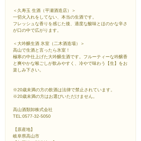
＜久寿玉 生酒（平瀬酒造店）＞
一切火入れをしてない、本当の生酒です。
フレッシュな香りを感じた後、適度な酸味とほのかな辛さ
が口の中で広がります。
＜大吟醸生酒 氷室（二木酒造場）＞
高山で生酒と言ったら氷室！
極寒の中仕上げた大吟醸生酒です。フルーティーな吟醸香
と爽やかな喉ごしが飲みやすく、冷やで味わう【生】をお
楽しみ下さい。
※20歳未満の方の飲酒は法律で禁止されています。
※20歳未満の方はお選びいただけません。
高山酒類卸株式会社
TEL:0577-32-5050
【原産地】
岐阜県高山市