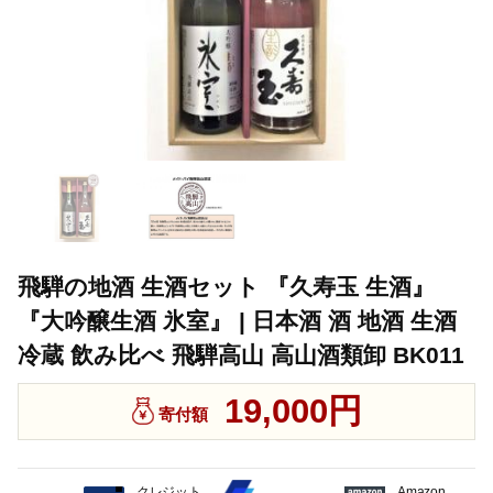
飛騨の地酒 生酒セット 『久寿玉 生酒』
『大吟醸生酒 氷室』 | 日本酒 酒 地酒 生酒
冷蔵 飲み比べ 飛騨高山 高山酒類卸 BK011
19,000円
寄付額
クレジット
Amazon