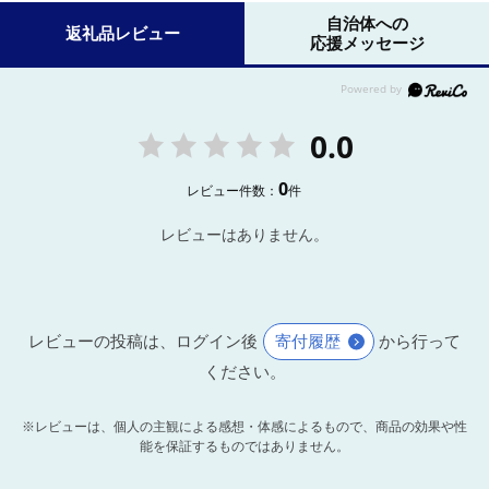
自治体への
返礼品レビュー
応援メッセージ
0.0
0
レビュー件数：
件
レビューはありません。
レビューの投稿は、ログイン後
寄付履歴
から行って
ください。
※レビューは、個人の主観による感想・体感によるもので、商品の効果や性
能を保証するものではありません。