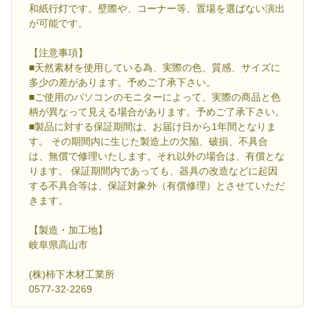
和紙行灯です。壁際や、コーナー等、置場を選ばない演出
が可能です。
【注意事項】
■天然素材を使用している為、実際の色、質感、サイズに
多少の差があります。予めご了承下さい。
■ご使用のパソコンのモニターによって、実際の商品と色
柄が異なって見える場合があります。予めご了承下さい。
■製品に対する保証期間は、お届け日から1年間となりま
す。 その期間内に生じた製造上の欠陥、破損、不具合
は、無償で修理いたします。それ以外の場合は、有償とな
ります。 保証期間内であっても、器具の改造などに起因
する不具合等は、保証対象外（有償修理）とさせていただ
きます。
【製造・加工地】
岐阜県高山市
(株)柿下木材工業所
0577-32-2269