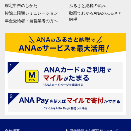
確定申告のしかた
ふるさと納税の流れ
控除上限額シミュレーション
動画でわかるANAのふるさと
納税
年金受給者・自営業者の方へ
会社概要
利用者情報の外部送信について