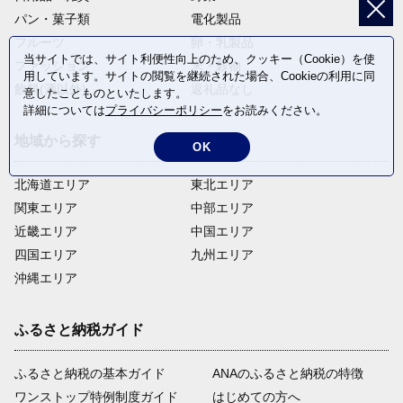
パン・菓子類
電化製品
フルーツ
卵・乳製品
当サイトでは、サイト利便性向上のため、クッキー（Cookie）を使
ファッション
米・穀物
用しています。サイトの閲覧を継続された場合、Cookieの利用に同
飲料(酒以外)
返礼品なし
意したことものといたします。
詳細については
プライバシーポリシー
をお読みください。
地域から探す
OK
北海道エリア
東北エリア
関東エリア
中部エリア
近畿エリア
中国エリア
四国エリア
九州エリア
沖縄エリア
ふるさと納税ガイド
ふるさと納税の基本ガイド
ANAのふるさと納税の特徴
ワンストップ特例制度ガイド
はじめての方へ