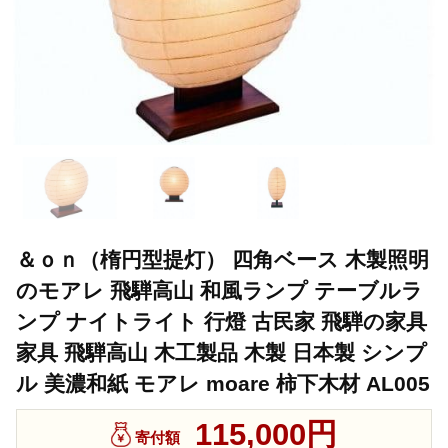
＆ｏｎ（楕円型提灯） 四角ベース 木製照明
のモアレ 飛騨高山 和風ランプ テーブルラ
ンプ ナイトライト 行燈 古民家 飛騨の家具
家具 飛騨高山 木工製品 木製 日本製 シンプ
ル 美濃和紙 モアレ moare 柿下木材 AL005
115,000円
寄付額