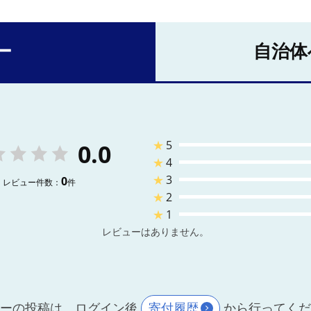
ー
自治体
★
5
0.0
★
4
★
3
0
レビュー件数：
件
★
2
★
1
レビューはありません。
ーの投稿は、ログイン後
寄付履歴
から行ってく