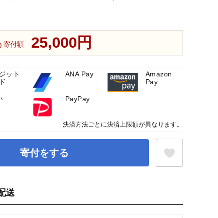
25,000円
寄付額
ジット
ANA Pay
Amazon
ド
Pay
い
PayPay
決済方法ごとに決済上限額が異なります。
寄付をする
配送
お気に入り登録