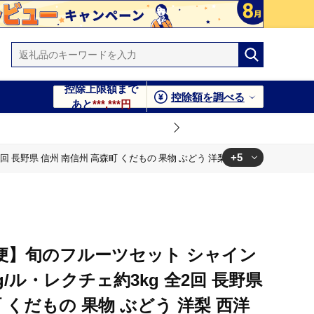
控除上限額まで
控除額を調べる
あと
***,***円
+5
 長野県 信州 南信州 高森町 くだもの 果物 ぶどう 洋梨 西洋梨
 高森町 くだもの 果物 ぶどう 洋梨 西洋梨
州 南信州 高森町 くだもの 果物 ぶどう 洋梨 西洋梨
どう 洋梨 西洋梨
どう 洋梨 西洋梨
便】旬のフルーツセット シャイン
高森町 くだもの 果物 ぶどう 洋梨 西洋梨
g/ル・レクチェ約3kg 全2回 長野県
 くだもの 果物 ぶどう 洋梨 西洋