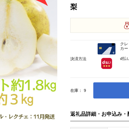
梨
クレ
カー
d払
決済方法
在庫：
9
返礼品詳細・お申込み・