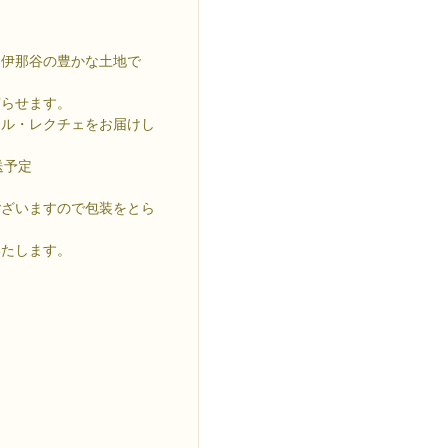
た伊那谷の豊かな土地で
実らせます。
とル・レクチェをお届けし
送予定
ございますので包装をとら
いたします。