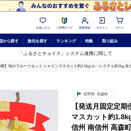
お気に入り
ご利用ガイド
新規登録
ログイン
カート
額から探す
旅先を探す
ランキング
特集
取り組み
「ふるさとチョイス」システム連携に関して
】旬のフルーツセット シャインマスカット約1.8kg/ル・レクチェ約3kg 全2回
シャインマスカット約1.8kg/ル・レクチェ約3kg 全2回 長野県 信州 南信州
ツセット シャインマスカット約1.8kg/ル・レクチェ約3kg 全2回 長野県 信
g/ル・レクチェ約3kg 全2回 長野県 信州 南信州 高森町 くだもの 果物 ぶ
長野県
高森町
g/ル・レクチェ約3kg 全2回 長野県 信州 南信州 高森町 くだもの 果物 ぶ
【発送月固定定期
ャインマスカット約1.8kg/ル・レクチェ約3kg 全2回 長野県 信州 南信州 
マスカット約1.8k
信州 南信州 高森町