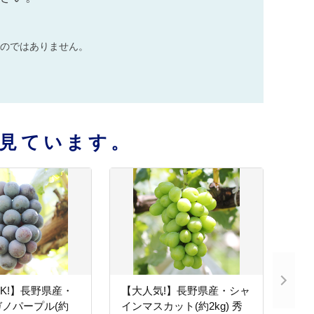
のではありません。
見ています。
K!】長野県産・
【大人気!】長野県産・シャ
ノパープル(約
インマスカット(約2kg) 秀