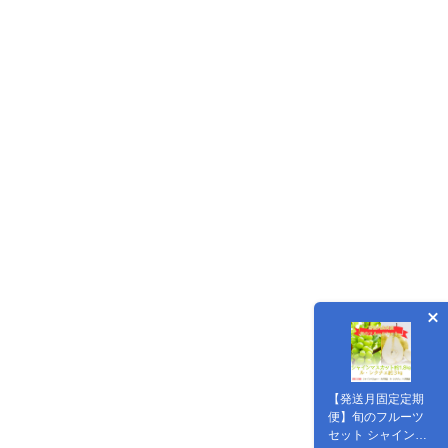
【発送月固定定期
便】旬のフルーツ
セット シャインマ