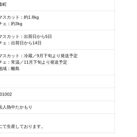
森町
スカット：約1.8kg
ェ：約3kg
マスカット：出荷日から5日
チェ：出荷日から14日
マスカット：冷蔵／9月下旬より発送予定
チェ：常温／11月下旬より発送予定
地域：離島
801002
法人熱中たかもり
にて生産しております。