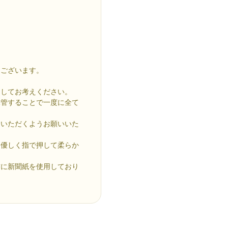
もございます。
としてお考えください。
保管することで一度に全て
ていただくようお願いいた
を優しく指で押して柔らか
材に新聞紙を使用しており