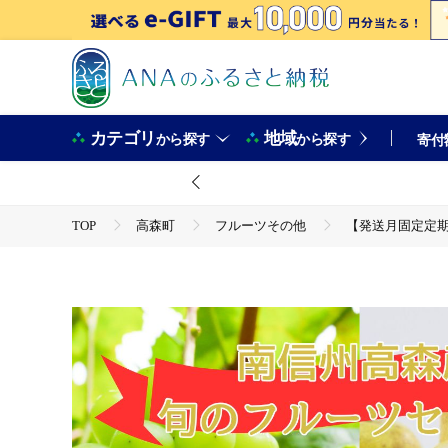
カテゴリ
地域
から探す
から探す
寄付
TOP
高森町
フルーツその他
【発送月固定定期便
TOP
フルーツ
【発送月固定定期便】旬のフルーツセット 
TOP
フルーツ
梨
【発送月固定定期便】旬のフルー
TOP
フルーツ
ぶどう・マスカット
【発送月固定定期便】旬のフルーツセット シャインマスカット約1.8k
TOP
フルーツ
フルーツセット
【発送月固定定期便】旬のフルーツセット シャインマスカット約1.8k
TOP
定期便
【発送月固定定期便】旬のフルーツセット シ