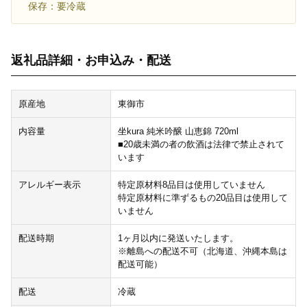
保存：要冷蔵
返礼品詳細・お申込み・配送
原産地
東御市
内容量
坐kura 純米吟醸 山恵錦 720ml
■20歳未満の者の飲酒は法律で禁止されて
います
アレルギー表示
特定原材料8品目は使用していません
特定原材料に準ずるもの20品目は使用して
いません
配送時期
1ヶ月以内に発送いたします。
※離島への配送不可（北海道、沖縄本島は
配送可能）
配送
冷蔵