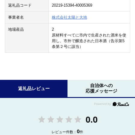
返礼品コード
20219-15394-40005369
事業者名
株式会社太陽と大地
地場産品
2
原材料すべてに市内で生産された酒米を使
用し、市外で醸造された日本酒（告示第5
条第２号に該当）
自治体への
返礼品レビュー
応援メッセージ
0.0
0
レビュー件数：
件