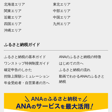
北海道エリア
東北エリア
関東エリア
中部エリア
近畿エリア
中国エリア
四国エリア
九州エリア
沖縄エリア
ふるさと納税ガイド
ふるさと納税の基本ガイド
ANAのふるさと納税の特徴
ワンストップ特例制度ガイド
はじめての方へ
確定申告のしかた
ふるさと納税の流れ
控除上限額シミュレーション
動画でわかるANAのふるさと
納税
年金受給者・自営業者の方へ