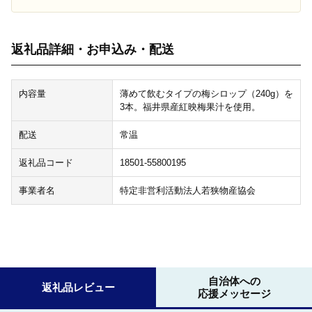
返礼品詳細・お申込み・配送
内容量
薄めて飲むタイプの梅シロップ（240g）を
3本。福井県産紅映梅果汁を使用。
配送
常温
返礼品コード
18501-55800195
事業者名
特定非営利活動法人若狭物産協会
自治体への
返礼品レビュー
応援メッセージ