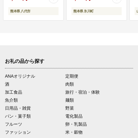
熊本県 八代市
熊本県 氷川町
お礼の品から探す
ANAオリジナル
定期便
酒
肉類
加工食品
旅行・宿泊・体験
魚介類
麺類
日用品・雑貨
野菜
パン・菓子類
電化製品
フルーツ
卵・乳製品
ファッション
米・穀物