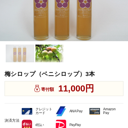
梅シロップ（ベニシロップ）3本
11,000円
寄付額
クレジット
Amazon
ANA Pay
カード
Pay
決済方法
d払い
PayPay