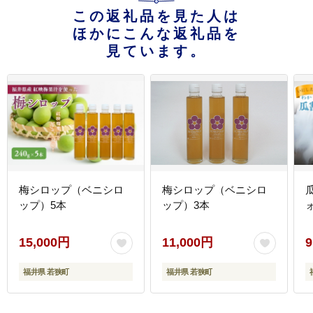
この返礼品を見た人は
ほかにこんな返礼品を
見ています。
梅シロップ（ベニシロ
梅シロップ（ベニシロ
ップ）5本
ップ）3本
15,000円
11,000円
9
福井県 若狭町
福井県 若狭町