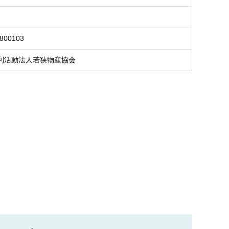
5800103
利活動法人若狭物産協会