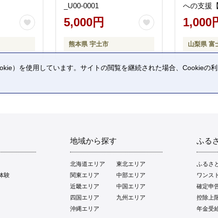
_U00-0001
への支援
5,000円
1,000
熊本県 宇土市
山梨県 富
kie）を使用しています。サイトの閲覧を継続された場合、Cookie
。
地域から探す
ふる
北海道エリア
東北エリア
ふるさ
体験
関東エリア
中部エリア
ワンス
近畿エリア
中国エリア
確定申
四国エリア
九州エリア
控除上
沖縄エリア
年金受