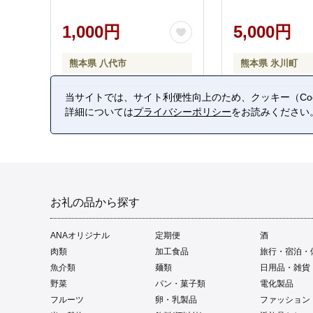
1,000円
5,000円
熊本県 八代市
熊本県 氷川町
当サイトでは、サイト利便性向上のため、クッキー（Coo
詳細については
プライバシーポリシー
をお読みください
お礼の品から探す
ANAオリジナル
定期便
酒
肉類
加工食品
旅行・宿泊・
魚介類
麺類
日用品・雑貨
野菜
パン・菓子類
電化製品
フルーツ
卵・乳製品
ファッション