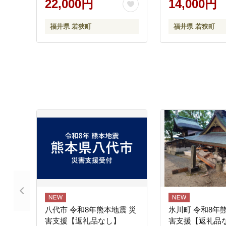
22,000円
14,000円
福井県 若狭町
福井県 若狭町
八代市 令和8年熊本地震 災
氷川町 令和8年
害支援【返礼品なし】
害支援【返礼品