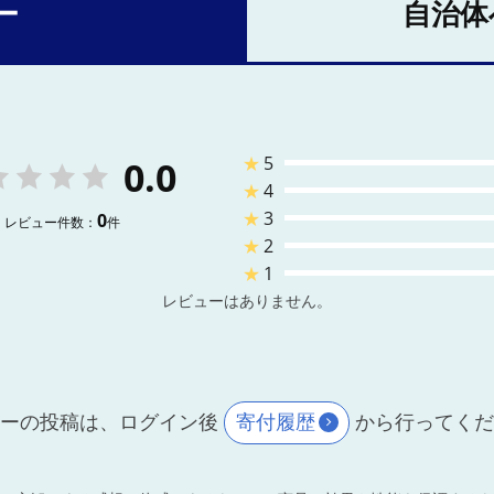
ー
自治体
★
5
0.0
★
4
★
3
0
レビュー件数：
件
★
2
★
1
レビューはありません。
ーの投稿は、ログイン後
寄付履歴
から行ってく