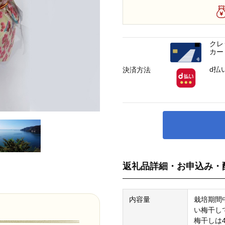
クレ
カー
d払
決済方法
返礼品詳細・お申込み・
内容量
栽培期間
い梅干し
梅干しは4