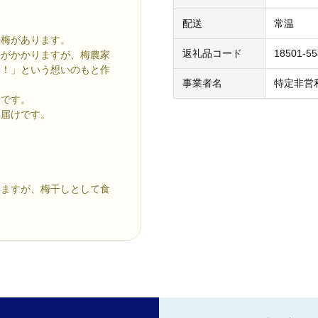
配送
常温
映梅があります。
返礼品コード
18501-5
間がかかりますが、梅農家
い！」という想いのもと作
事業者名
特定非営
しです。
お届けです。
しますが、梅干しとして食