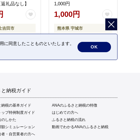
【返礼品なし】
1,000円
円
1,000円
士吉田市
熊本県 宇城市
の利用に同意したことものといたします。
OK
さと納税ガイド
と納税の基本ガイド
ANAのふるさと納税の特徴
トップ特例制度ガイド
はじめての方へ
告のしかた
ふるさと納税の流れ
限額シミュレーション
動画でわかるANAのふるさと納税
給者・自営業者の方へ