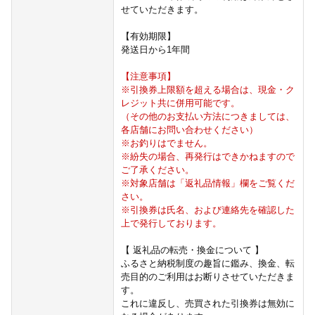
せていただきます。
【有効期限】
発送日から1年間
【注意事項】
※引換券上限額を超える場合は、現金・ク
レジット共に併用可能です。
（その他のお支払い方法につきましては、
各店舗にお問い合わせください）
※お釣りはでません。
※紛失の場合、再発行はできかねますので
ご了承ください。
※対象店舗は「返礼品情報」欄をご覧くだ
さい。
※引換券は氏名、および連絡先を確認した
上で発行しております。
【 返礼品の転売・換金について 】
ふるさと納税制度の趣旨に鑑み、換金、転
売目的のご利用はお断りさせていただきま
す。
これに違反し、売買された引換券は無効に