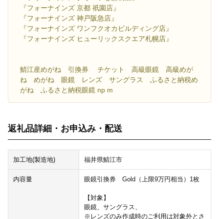
『フォーナインズ 京都 祇園店』
『フォーナインズ 神戸阪急店』
『フォーナインズ ワンフクオカビルディング店』
『フォーナインズ ヒューリックスクエア札幌店』
鯖江産めがね 引換券 チケット 高級眼鏡 高級めが
ね めがね 眼鏡 レンズ サングラス ふるさと納税め
がね ふるさと納税眼鏡 np m
返礼品詳細・お申込み・配送
加工地(製造地)
福井県鯖江市
内容量
眼鏡引換券 Gold（上限9万円相当）1枚
【対象】
眼鏡、サングラス、
※レンズのみ作成時のご利用は対象外とさ