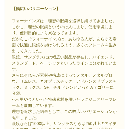
【幅広いバリエーション】
フォーナインズは、理想の眼鏡を追求し続けてきました。
しかし、理想の眼鏡というのは人により、使用環境によ
り、使用目的により異なってきます。
だからこそフォーナインズは、あらゆる人が、あらゆる場
面で快適に眼鏡を掛けられるよう、多くのフレームを生み
出してきました。
眼鏡、サングラスには幅広い製品が存在し、ハイエンド、
スタンダード、ベーシックといったラインに分かれていま
す。
さらにそれらが素材や構成によってメタル、メタルブロ
ウ、リムレス、ネオプラスチック、アドバンスドプラスチ
ック、ミックス、SP、チルドレンといったカテゴリーに
分類。
べっ甲や金といった特殊素材を用いたラグジュアリーフレ
ームも展開しています。
理想を追求した結果として、この幅広いバリエーションが
誕生しました。
眼鏡ならば1000以上、サングラスならば250以上のアイテ