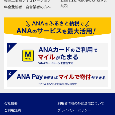
控除上限額シミュレーション
動画でわかるANAのふるさと
納税
年金受給者・自営業者の方へ
会社概要
利用者情報の外部送信について
ご利用規約
プライバシーポリシー