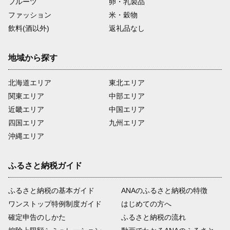
フルーツ
卵・乳製品
ファッション
米・穀物
飲料(酒以外)
返礼品なし
地域から探す
北海道エリア
東北エリア
関東エリア
中部エリア
近畿エリア
中国エリア
四国エリア
九州エリア
沖縄エリア
ふるさと納税ガイド
ふるさと納税の基本ガイド
ANAのふるさと納税の特徴
ワンストップ特例制度ガイド
はじめての方へ
確定申告のしかた
ふるさと納税の流れ