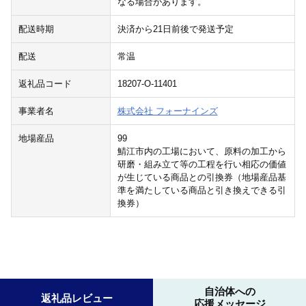
なる場合があります。
配送時期
決済から21日前後で発送予定
配送
常温
返礼品コード
18207-O-11401
事業者名
株式会社 フォーナインズ
地場産品
99
鯖江市内の工場において、原料の加工から
研磨・組み立て等の工程を行い相応の価値
が生じている商品との引換券（地場産品基
準を満たしている商品と引き換えできる引
換券）
自治体への
返礼品レビュー
応援メッセージ