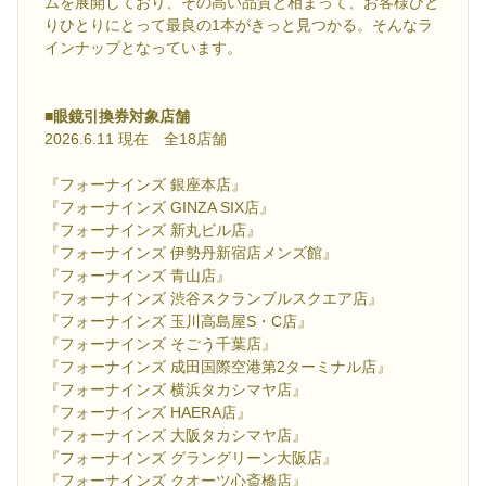
ムを展開しており、その高い品質と相まって、お客様ひと
りひとりにとって最良の1本がきっと見つかる。そんなラ
インナップとなっています。
■眼鏡引換券対象店舗
2026.6.11 現在 全18店舗
『フォーナインズ 銀座本店』
『フォーナインズ GINZA SIX店』
『フォーナインズ 新丸ビル店』
『フォーナインズ 伊勢丹新宿店メンズ館』
『フォーナインズ 青山店』
『フォーナインズ 渋谷スクランブルスクエア店』
『フォーナインズ 玉川高島屋S・C店』
『フォーナインズ そごう千葉店』
『フォーナインズ 成田国際空港第2ターミナル店』
『フォーナインズ 横浜タカシマヤ店』
『フォーナインズ HAERA店』
『フォーナインズ 大阪タカシマヤ店』
『フォーナインズ グラングリーン大阪店』
『フォーナインズ クオーツ心斎橋店』