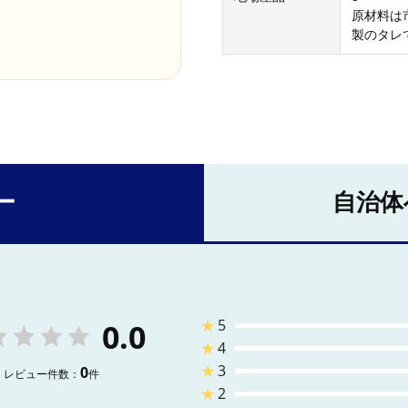
原材料は
製のタレ
ー
自治体
★
5
0.0
★
4
★
3
0
レビュー件数：
件
★
2