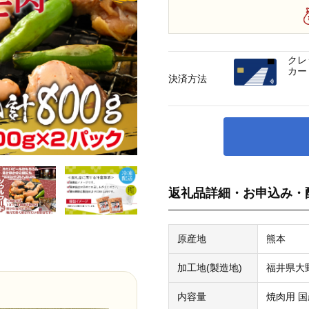
クレ
カー
決済方法
返礼品詳細・お申込み・
原産地
熊本
加工地(製造地)
福井県大
内容量
焼肉用 国