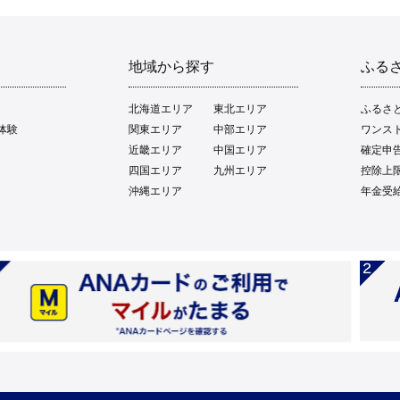
地域から探す
ふる
北海道エリア
東北エリア
ふるさ
体験
関東エリア
中部エリア
ワンス
近畿エリア
中国エリア
確定申
四国エリア
九州エリア
控除上
沖縄エリア
年金受