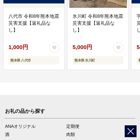
八代市 令和8年熊本地震
氷川町 令和8年熊本地震
災害支援【返礼品な
災害支援【返礼品な
し】
し】
し
1,000円
5,000円
5
熊本県 八代市
熊本県 氷川町
お礼の品から探す
ANAオリジナル
定期便
酒
肉類