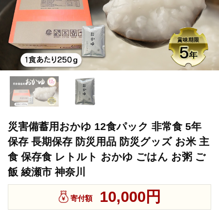
災害備蓄用おかゆ 12食パック 非常食 5年
保存 長期保存 防災用品 防災グッズ お米 主
食 保存食 レトルト おかゆ ごはん お粥 ご
飯 綾瀬市 神奈川
10,000円
寄付額