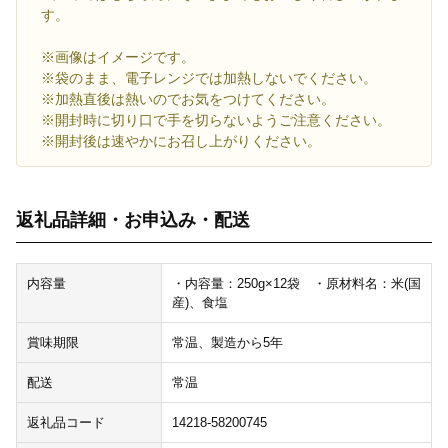
す。
※画像はイメージです。
※袋のまま、電子レンジでは加熱しないでください。
※加熱直後は熱いのでお気をつけてください。
※開封時に切り口で手を切らないようご注意ください。
※開封後は速やかにお召し上がりください。
返礼品詳細・お申込み・配送
内容量
・内容量：250g×12袋 ・原材料名：米(国
産)、食塩
賞味期限
常温、製造から5年
配送
常温
返礼品コード
14218-58200745