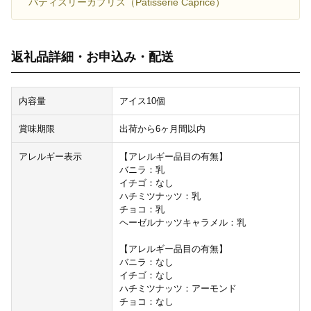
パティスリーカプリス（Patisserie Caprice）
返礼品詳細・お申込み・配送
内容量
アイス10個
賞味期限
出荷から6ヶ月間以内
アレルギー表示
【アレルギー品目の有無】
バニラ：乳
イチゴ：なし
ハチミツナッツ：乳
チョコ：乳
ヘーゼルナッツキャラメル：乳
【アレルギー品目の有無】
バニラ：なし
イチゴ：なし
ハチミツナッツ：アーモンド
チョコ：なし