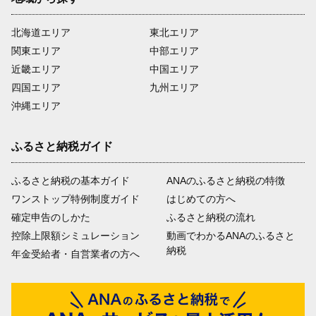
北海道エリア
東北エリア
関東エリア
中部エリア
近畿エリア
中国エリア
四国エリア
九州エリア
沖縄エリア
ふるさと納税ガイド
ふるさと納税の基本ガイド
ANAのふるさと納税の特徴
ワンストップ特例制度ガイド
はじめての方へ
確定申告のしかた
ふるさと納税の流れ
控除上限額シミュレーション
動画でわかるANAのふるさと
納税
年金受給者・自営業者の方へ