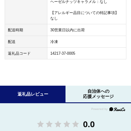
ヘーゼルナッツキャラメル：なし
【アレルギー品目についての特記事項】
なし
配送時期
30営業日以内に出荷
配送
冷凍
返礼品コード
14217-37-0005
自治体への
返礼品レビュー
応援メッセージ
0.0