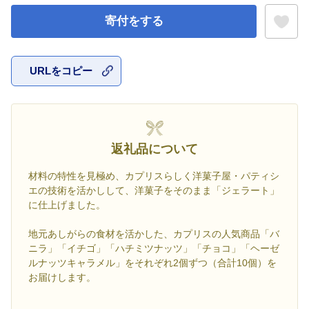
寄付をする
URLをコピー
お気に入
返礼品について
材料の特性を見極め、カプリスらしく洋菓子屋・パティシ
エの技術を活かしして、洋菓子をそのまま「ジェラート」
に仕上げました。
地元あしがらの食材を活かした、カプリスの人気商品「バ
ニラ」「イチゴ」「ハチミツナッツ」「チョコ」「ヘーゼ
ルナッツキャラメル」をそれぞれ2個ずつ（合計10個）を
お届けします。