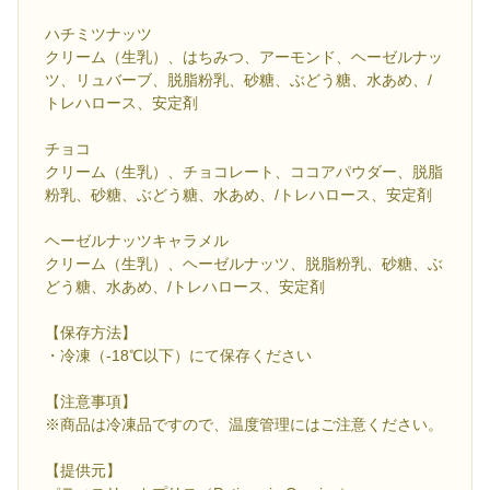
ハチミツナッツ
クリーム（生乳）、はちみつ、アーモンド、ヘーゼルナッ
ツ、リュバーブ、脱脂粉乳、砂糖、ぶどう糖、水あめ、/
トレハロース、安定剤
チョコ
クリーム（生乳）、チョコレート、ココアパウダー、脱脂
粉乳、砂糖、ぶどう糖、水あめ、/トレハロース、安定剤
ヘーゼルナッツキャラメル
クリーム（生乳）、ヘーゼルナッツ、脱脂粉乳、砂糖、ぶ
どう糖、水あめ、/トレハロース、安定剤
【保存方法】
・冷凍（-18℃以下）にて保存ください
【注意事項】
※商品は冷凍品ですので、温度管理にはご注意ください。
【提供元】