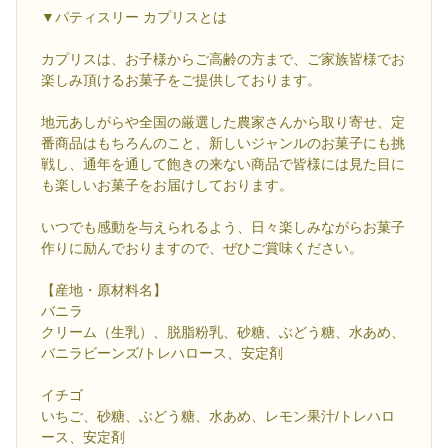
▼パティスリー カプリスとは
カプリスは、お子様からご高齢の方まで、ご家族皆様でお
楽しみ頂けるお菓子をご提供しております。
地元あしがらや全国の厳選した農家さんから取り寄せ、定
番商品はもちろんのこと、新しいジャンルのお菓子にも挑
戦し、通年を通して飽きの来ない商品で皆様には見た目に
も楽しいお菓子をお届けしております。
いつでも感動を与えられるよう、日々楽しみながらお菓子
作りに励んでおりますので、ぜひご賞味ください。
【産地・原材料名】
バニラ
クリーム（生乳）、脱脂粉乳、砂糖、ぶどう糖、水あめ、
バニラビーンズ/トレハロース、安定剤
イチゴ
いちご、砂糖、ぶどう糖、水あめ、レモン果汁/トレハロ
ース、安定剤