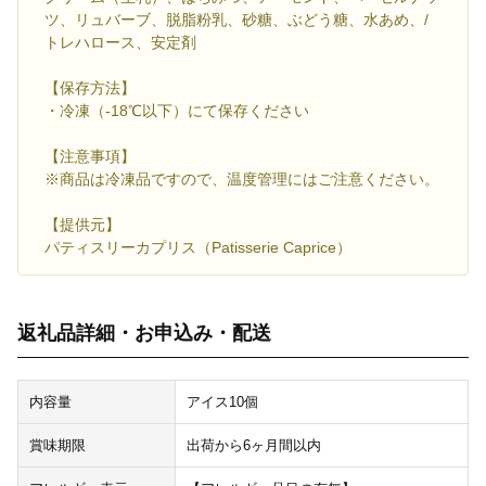
ツ、リュバーブ、脱脂粉乳、砂糖、ぶどう糖、水あめ、/
トレハロース、安定剤
【保存方法】
・冷凍（-18℃以下）にて保存ください
【注意事項】
※商品は冷凍品ですので、温度管理にはご注意ください。
【提供元】
パティスリーカプリス（Patisserie Caprice）
返礼品詳細・お申込み・配送
内容量
アイス10個
賞味期限
出荷から6ヶ月間以内