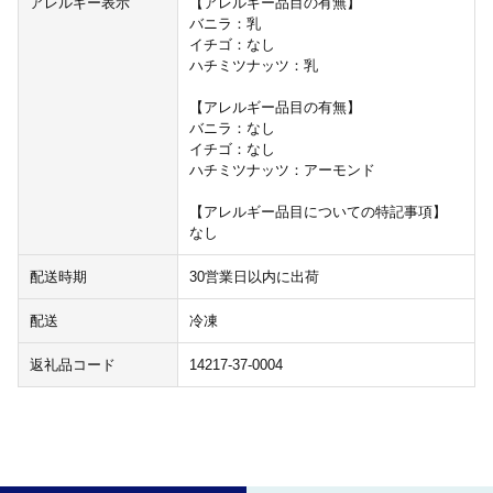
アレルギー表示
【アレルギー品目の有無】
バニラ：乳
イチゴ：なし
ハチミツナッツ：乳
【アレルギー品目の有無】
バニラ：なし
イチゴ：なし
ハチミツナッツ：アーモンド
【アレルギー品目についての特記事項】
なし
配送時期
30営業日以内に出荷
配送
冷凍
返礼品コード
14217-37-0004