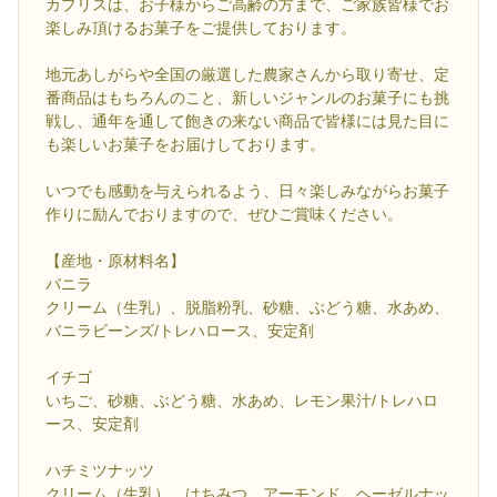
カプリスは、お子様からご高齢の方まで、ご家族皆様でお
楽しみ頂けるお菓子をご提供しております。
地元あしがらや全国の厳選した農家さんから取り寄せ、定
番商品はもちろんのこと、新しいジャンルのお菓子にも挑
戦し、通年を通して飽きの来ない商品で皆様には見た目に
も楽しいお菓子をお届けしております。
いつでも感動を与えられるよう、日々楽しみながらお菓子
作りに励んでおりますので、ぜひご賞味ください。
【産地・原材料名】
バニラ
クリーム（生乳）、脱脂粉乳、砂糖、ぶどう糖、水あめ、
バニラビーンズ/トレハロース、安定剤
イチゴ
いちご、砂糖、ぶどう糖、水あめ、レモン果汁/トレハロ
ース、安定剤
ハチミツナッツ
クリーム（生乳）、はちみつ、アーモンド、ヘーゼルナッ