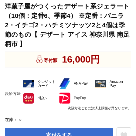
洋菓子屋がつくったデザート系ジェラート
（10個：定番6、季節4） ※定番：バニラ
2・イチゴ2・ハチミツナッツ2と4個は季
節のもの【 デザート アイス 神奈川県 南足
柄市 】
16,000円
寄付額
クレジット
Amazon
ANA Pay
カード
Pay
決済方法
d払い
PayPay
決済方法ごとに決済上限額が異なります。
在庫：
○
寄付をする