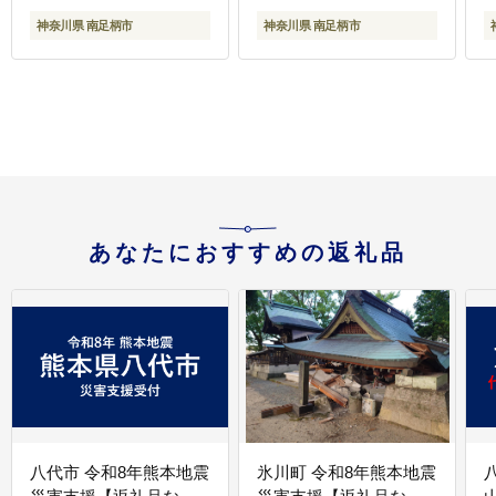
川県 南足柄市 】
神奈川県 南足柄市
神奈川県 南足柄市
あなたにおすすめの返礼品
八代市 令和8年熊本地震
氷川町 令和8年熊本地震