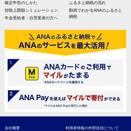
確定申告のしかた
ふるさと納税の流れ
控除上限額シミュレーション
動画でわかるANAのふるさと
納税
年金受給者・自営業者の方へ
会社概要
利用者情報の外部送信について