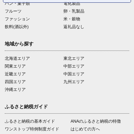
パン・菓子類
電化製品
フルーツ
卵・乳製品
ファッション
米・穀物
飲料(酒以外)
返礼品なし
地域から探す
北海道エリア
東北エリア
関東エリア
中部エリア
近畿エリア
中国エリア
四国エリア
九州エリア
沖縄エリア
ふるさと納税ガイド
ふるさと納税の基本ガイド
ANAのふるさと納税の特徴
ワンストップ特例制度ガイド
はじめての方へ