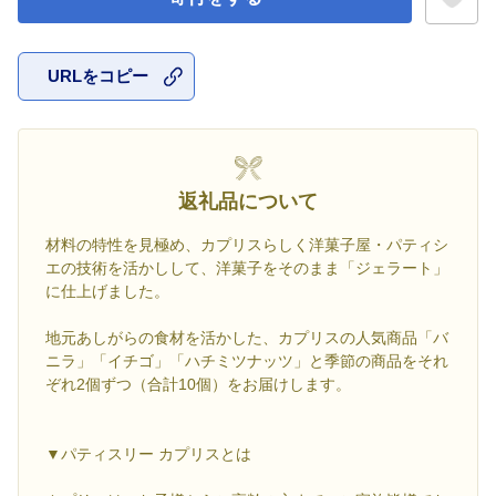
URLをコピー
お気に入
返礼品について
材料の特性を見極め、カプリスらしく洋菓子屋・パティシ
エの技術を活かしして、洋菓子をそのまま「ジェラート」
に仕上げました。
地元あしがらの食材を活かした、カプリスの人気商品「バ
ニラ」「イチゴ」「ハチミツナッツ」と季節の商品をそれ
ぞれ2個ずつ（合計10個）をお届けします。
▼パティスリー カプリスとは