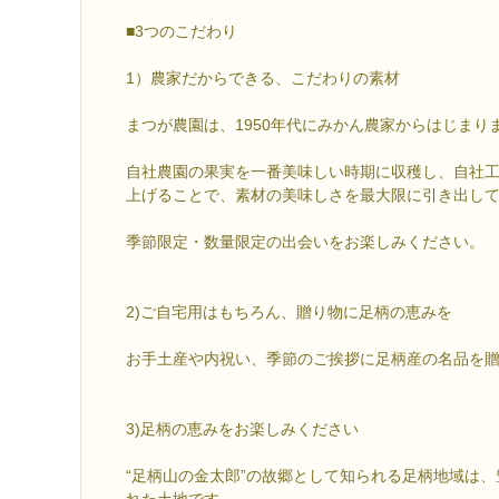
■3つのこだわり
1）農家だからできる、こだわりの素材
まつが農園は、1950年代にみかん農家からはじまり
自社農園の果実を一番美味しい時期に収穫し、自社
上げることで、素材の美味しさを最大限に引き出し
季節限定・数量限定の出会いをお楽しみください。
2)ご自宅用はもちろん、贈り物に足柄の恵みを
お手土産や内祝い、季節のご挨拶に足柄産の名品を
3)足柄の恵みをお楽しみください
“足柄山の金太郎”の故郷として知られる足柄地域は
れた土地です。