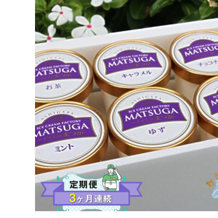
物 おいしい お祝い 誕生日 神奈川県 南足柄市 】