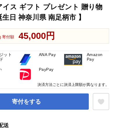
アイス ギフト プレゼント 贈り物
誕生日 神奈川県 南足柄市 】
45,000円
寄付額
ジット
ANA Pay
Amazon
ド
Pay
い
PayPay
決済方法ごとに決済上限額が異なります。
寄付をする
配送
お気に入り登録