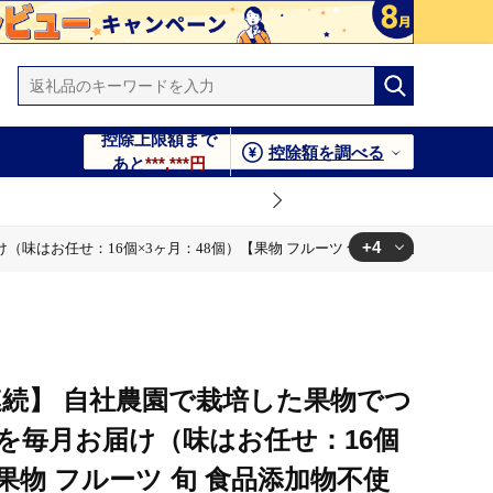
控除上限額まで
控除額を調べる
あと
***,***円
+4
お任せ：16個×3ヶ月：48個）【果物 フルーツ 旬 食品添加物不使用 アイス
品添加物不使用 アイス カップアイス ギフト プレゼント 贈り
品添加物不使用 アイス カップアイス ギフト プレゼント 贈り
連続】 自社農園で栽培した果物でつ
品添加物不使用 アイス カップアイス ギフト プレゼント 贈り
を毎月お届け（味はお任せ：16個
【果物 フルーツ 旬 食品添加物不使
品添加物不使用 アイス カップアイス ギフト プレゼント 贈り