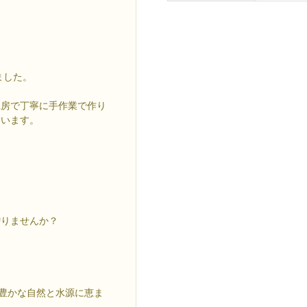
ました。
工房で丁寧に手作業で作り
ています。
贈りませんか？
、豊かな自然と水源に恵ま