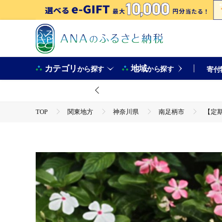
カテゴリ
地域
から探す
から探す
寄付
TOP
関東地方
神奈川県
南足柄市
【定期
TOP
定期便
【定期便：3ヶ月連続】 自社農園で栽培した果物でつくった旬なアイ
物 おいしい お祝い 誕生日 神奈川県 南足柄市 】
TOP
定期便
ほかの定期便
【定期便：3ヶ月連続】 自社農園で栽培した果物でつくった旬なアイ
物 おいしい お祝い 誕生日 神奈川県 南足柄市 】
TOP
卵・乳製品
【定期便：3ヶ月連続】 自社農園で栽培した果物でつくった旬なアイ
物 おいしい お祝い 誕生日 神奈川県 南足柄市 】
TOP
卵・乳製品
アイスクリーム
【定期便：3ヶ月連続】 自社農園で栽培した果物でつくった旬なアイ