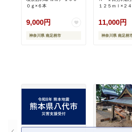
０ｇ×６本
１２５ｍｌ×２
9,000円
11,000円
神奈川県 南足柄市
神奈川県 南足柄