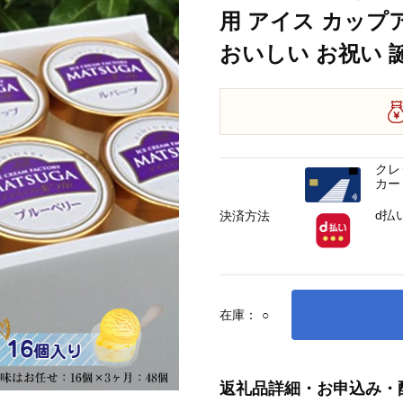
用 アイス カップ
おいしい お祝い 
クレ
カー
d払
決済方法
在庫：
○
返礼品詳細・お申込み・