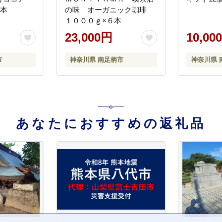
４本
の味 オーガニック珈琲
１０００ｇ×６本
23,000円
10,00
市
神奈川県 南足柄市
神奈川県 
あなたにおすすめの返礼品