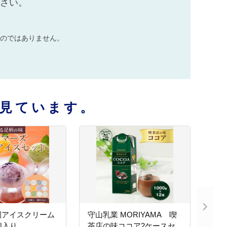
ださい。
のではありません。
見ています。
園アイスクリーム
守山乳業 MORIYAMA 喫
個入り
茶店の味ココア2ケースセ