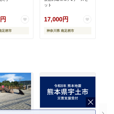
ット
0円
17,000円
南足柄市
神奈川県 南足柄市