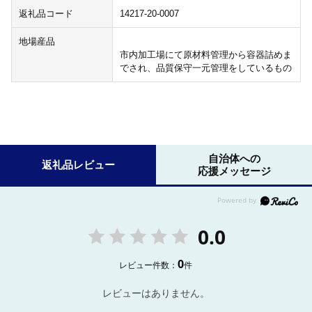
返礼品コード
14217-20-0007
地場産品
市内加工場にて原材料管理から容器詰めま
でされ、品質保守一元管理をしているもの
自治体への
返礼品レビュー
応援メッセージ
0.0
0
レビュー件数：
件
レビューはありません。