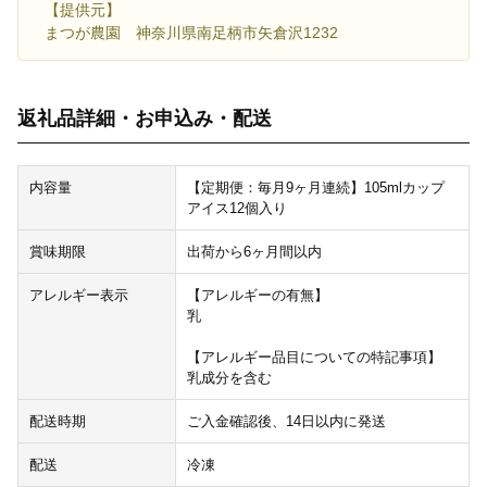
【提供元】
まつが農園 神奈川県南足柄市矢倉沢1232
返礼品詳細・お申込み・配送
内容量
【定期便：毎月9ヶ月連続】105mlカップ
アイス12個入り
賞味期限
出荷から6ヶ月間以内
アレルギー表示
【アレルギーの有無】
乳
【アレルギー品目についての特記事項】
乳成分を含む
配送時期
ご入金確認後、14日以内に発送
配送
冷凍