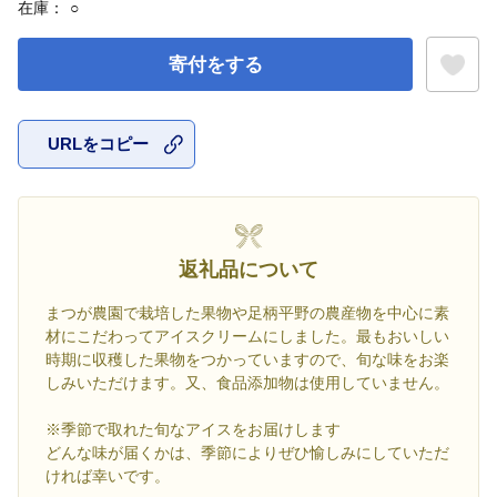
在庫：
○
寄付をする
URLをコピー
お気に入
返礼品について
まつが農園で栽培した果物や足柄平野の農産物を中心に素
材にこだわってアイスクリームにしました。最もおいしい
時期に収穫した果物をつかっていますので、旬な味をお楽
しみいただけます。又、食品添加物は使用していません。
※季節で取れた旬なアイスをお届けします
どんな味が届くかは、季節によりぜひ愉しみにしていただ
ければ幸いです。