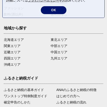
詳細については
プライバシーポリシー
をお読みください。
フルーツ
卵・乳製品
ファッション
米・穀物
OK
飲料(酒以外)
返礼品なし
地域から探す
北海道エリア
東北エリア
関東エリア
中部エリア
近畿エリア
中国エリア
四国エリア
九州エリア
沖縄エリア
ふるさと納税ガイド
ふるさと納税の基本ガイド
ANAのふるさと納税の特徴
ワンストップ特例制度ガイド
はじめての方へ
確定申告のしかた
ふるさと納税の流れ