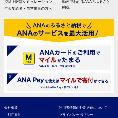
控除上限額シミュレーション
動画でわかるANAのふるさと
納税
年金受給者・自営業者の方へ
会社概要
利用者情報の外部送信について
ご利用規約
プライバシーポリシー