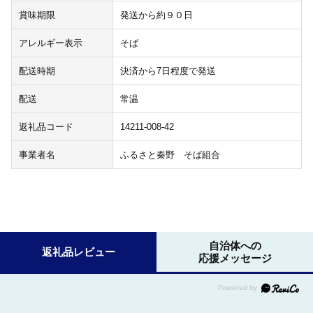
賞味期限
発送から約９０日
アレルギー表示
そば
配送時期
決済から7日程度で発送
配送
常温
返礼品コード
14211-008-42
事業者名
ふるさと秦野 そば組合
自治体への
返礼品レビュー
応援メッセージ