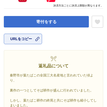
決済方法ごとに決済上限額が異なります。
寄付をする
URLをコピー
お気に入
返礼品について
秦野市が葉たばこの全国三大名産地と言われていた頃よ
り、
裏作の一つとしてそば耕作が盛んに行われていました。
しかし、葉たばこ耕作の終焉と共にそば耕作も縮小してし
まいました。