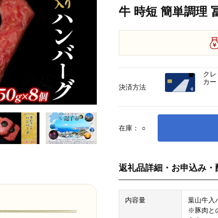
牛 時短 簡単調理
クレ
カー
決済方法
在庫：
○
返礼品詳細・お申込み・
内容量
葉山牛入
※豚肉と