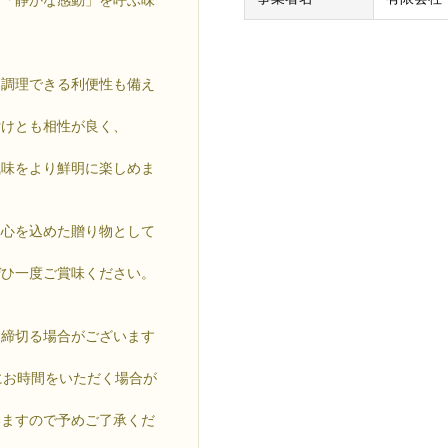
け調理できる利便性も備え
付けとも相性が良く、
風味をより鮮明に楽しめま
真心を込めた贈り物として
ぜひ一度ご賞味ください。
を締切る場合がございます
にお時間をいただく場合が
いますので予めご了承くだ