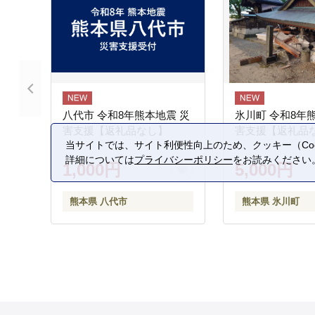
八代市 令和8年熊本地震 災
氷川町 令和8年
害支援【返礼品なし】
害支援【返礼品
当サイトでは、サイト利便性向上のため、クッキー（Coo
詳細については
プライバシーポリシー
をお読みください
1,000円
5,000円
熊本県 八代市
熊本県 氷川町