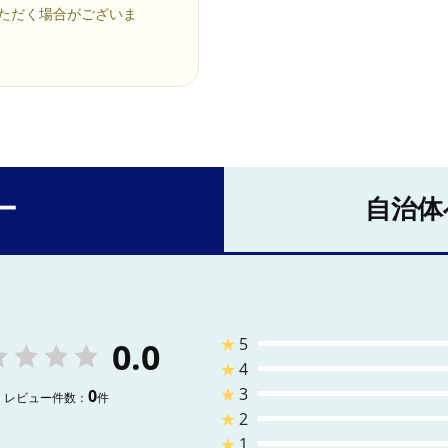
いただく場合がございま
ー
自治体
★
5
0.0
★
4
★
3
0
レビュー件数：
件
★
2
★
1