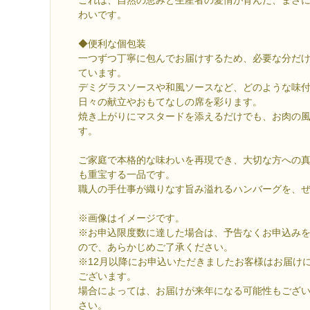
わいです。
◆便利な個包装
一つずつ丁寧に包んでお届けするため、必要な分だ
ています。
デミグラスソースや和風ソースなど、どのような味
日々の献立やおもてなしの席を彩ります。
焼き上がりにマスタードを添えるだけでも、お肉の
す。
ご家庭で本格的な味わいを再現でき、大切な方への
も重宝する一品です。
職人の手仕事が織りなす旨み溢れるハンバーグを、
※画像はイメージです。
※お申込限度数に達した場合は、予告なくお申込み
ので、あらかじめご了承ください。
※12月以降にお申込いただきましたお客様はお届け
ございます。
場合によっては、お届けが来年になる可能性もござ
さい。