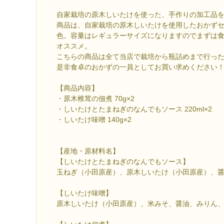
自家栽培の原木しいたけを使った、手作りの加工品
商品は、自家栽培の原木しいたけを使用したおかず
色。容量はレギュラーサイズになりますのでまずは
オススメ。
こちらの商品は全て当店で栽培から瓶詰めまで行っ
是非食卓のおかずの一員としてお買い求めください
【商品内容】
・原木椎茸の佃煮 70g×2
・しいたけとたまねぎのなんでもソース 220ml×2
・しいたけ味噌 140g×2
【産地・原材料名】
【しいたけとたまねぎのなんでもソース】
玉ねぎ（小田原産）、原木しいたけ（小田原産）、
【しいたけ味噌】
原木しいたけ（小田原産）、米みそ、醤油、みりん