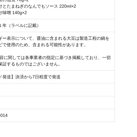
とたまねぎのなんでもソース 220ml×2
味噌 140g×2
１年（ラベルに記載）
ギー表示について、醤油に含まれる大豆は製造工程の鍋を
ピで使用のため、含まれる可能性があります。
内容に関しては各事業者の指定に基づき掲載しており、一切
保証するものではございません。
ド発送】決済から7日程度で発送
Z014