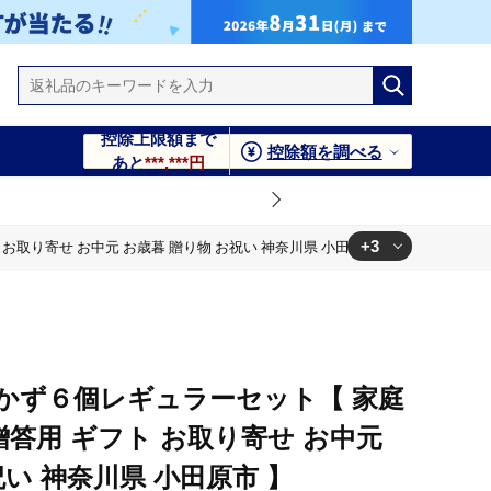
控除上限額まで
控除額を調べる
あと
***,***円
+3
お取り寄せ お中元 お歳暮 贈り物 お祝い 神奈川県 小田原市 】
暮 贈り物 お祝い 神奈川県 小田原市 】
せ お中元 お歳暮 贈り物 お祝い 神奈川県 小田原市 】
 】
かず６個レギュラーセット【 家庭
 贈答用 ギフト お取り寄せ お中元
祝い 神奈川県 小田原市 】