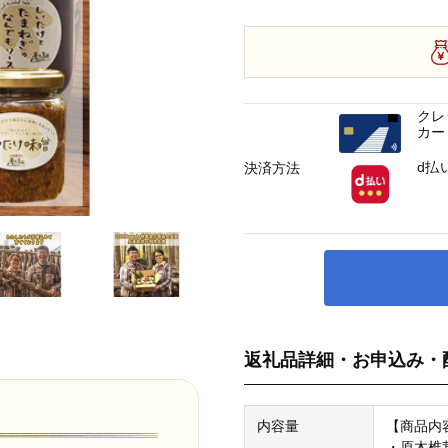
クレ
カー
d払
決済方法
返礼品詳細・お申込み・
内容量
【商品内
・原木椎茸