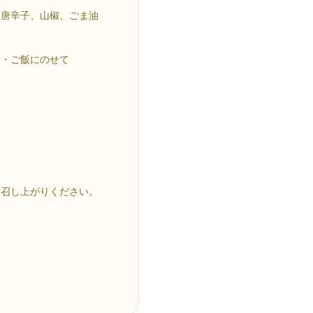
、唐辛子、山椒、ごま油
！・ご飯にのせて
。
お召し上がりください。