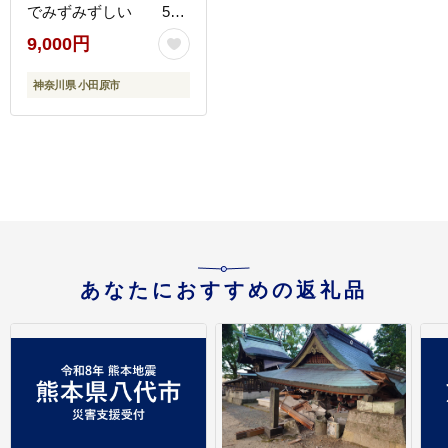
でみずみずしい 500
ｇお届け【 野菜 きのこ
9,000円
キノコ 茸 シイタケ しい
たけ 贈答用 ご家庭でお
神奈川県 小田原市
すそ分け 神奈川県 小田
原市 】
あなたにおすすめの返礼品