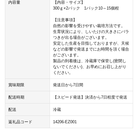
内容量
【内容・サイズ】
300ｇ×2パック 1パック10～15個程
【注意事項】
自然の影響を受けやすい栽培方法です。
生育状況により、しいたけの大きさにバラ
つきが出る場合がございます。
安定した生産を目指しておりますが、天候
などの影響で発送までにお時間を頂く場合
がございます。
製品の到着後は、冷蔵庫で保管し(密閉し
ないでください)、お早めにお召し上がり
ください。
賞味期限
発送日から7日間
配送時期
【スピード発送】決済から7日程度で発送
配送
冷蔵
返礼品コード
14206-EZ001