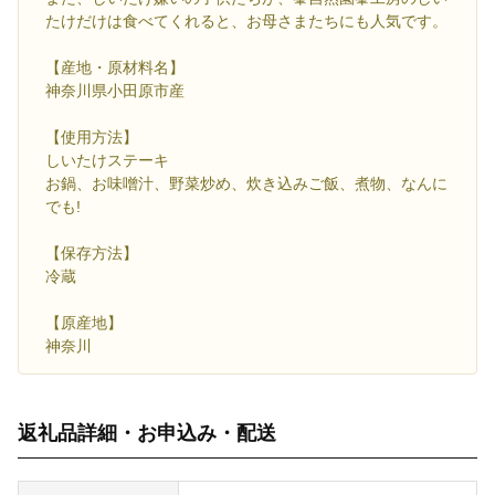
たけだけは食べてくれると、お母さまたちにも人気です。
【産地・原材料名】
神奈川県小田原市産
【使用方法】
しいたけステーキ
お鍋、お味噌汁、野菜炒め、炊き込みご飯、煮物、なんに
でも!
【保存方法】
冷蔵
【原産地】
神奈川
返礼品詳細・お申込み・配送