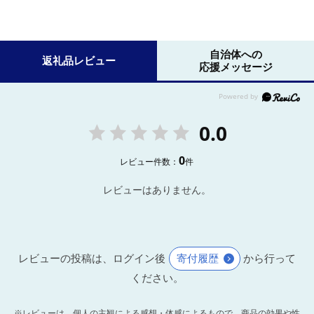
自治体への
返礼品レビュー
応援メッセージ
0.0
0
レビュー件数：
件
レビューはありません。
レビューの投稿は、ログイン後
寄付履歴
から行って
ください。
※レビューは、個人の主観による感想・体感によるもので、商品の効果や性