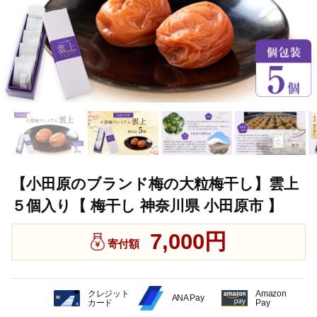
【小田原のブランド梅の大粒梅干し】雲上
５個入り【 梅干し 神奈川県 小田原市 】
7,000円
寄付額
クレジット
Amazon
ANA Pay
カード
Pay