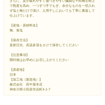
さらに、皮が破れやすく傷つきやすい繊細な十郎梅を樹上
で熟度を高め、一つずつ手でもぎ、余分なものを一切入れ
ず塩と梅だけで漬け、土用干しにおいても丁寧に裏返して
仕上げています。
【産地・原材料名】
梅、食塩
【保存方法】
直射日光、高温多湿をさけて保存してください
【注意事項】
開封後はお早めにお召し上がりください
【原産地】
日本
【加工地（製造地）】
株式会社 田中屋本店
神奈川県小田原市浜町4-1-7