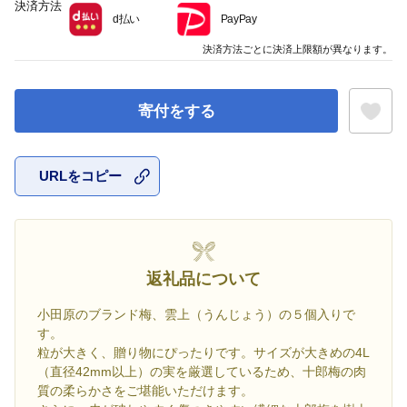
決済方法
d払い
PayPay
決済方法ごとに決済上限額が異なります。
寄付をする
URLをコピー
お気に入
返礼品について
小田原のブランド梅、雲上（うんじょう）の５個入りで
す。
粒が大きく、贈り物にぴったりです。サイズが大きめの4L
（直径42mm以上）の実を厳選しているため、十郎梅の肉
質の柔らかさをご堪能いただけます。