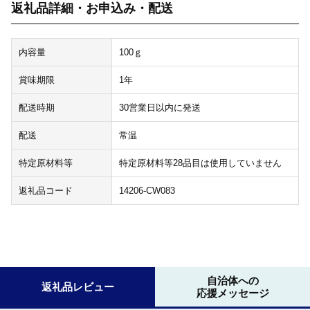
返礼品詳細・お申込み・配送
内容量
100ｇ
賞味期限
1年
配送時期
30営業日以内に発送
配送
常温
特定原材料等
特定原材料等28品目は使用していません
返礼品コード
14206-CW083
自治体への
返礼品レビュー
応援メッセージ