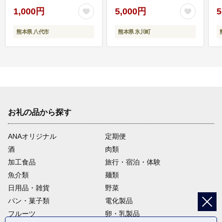
1,000円
5,000円
5
熊本県 八代市
熊本県 氷川町
お礼の品から探す
ANAオリジナル
定期便
酒
肉類
加工食品
旅行・宿泊・体験
魚介類
麺類
日用品・雑貨
野菜
パン・菓子類
電化製品
フルーツ
卵・乳製品