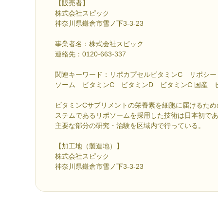
【販売者】
株式会社スピック
神奈川県鎌倉市雪ノ下3-3-23
事業者名：株式会社スピック
連絡先：0120-663-337
関連キーワード：リポカプセルビタミンC リポシー Ly
ソーム ビタミンC ビタミンD ビタミンC 国産 
ビタミンCサプリメントの栄養素を細胞に届けるため
ステムであるリポソームを採用した技術は日本初で
主要な部分の研究・治験を区域内で行っている。
【加工地（製造地）】
株式会社スピック
神奈川県鎌倉市雪ノ下3-3-23