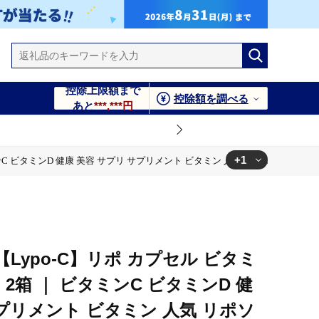
控除上限額まで
控除額を調べる
あと
***,***円
+1
 ビタミンD 健康 美容 サプリ サプリメント ビタミン 人気 リポソーム おすすめ L
リポソーム おすすめ LypoC Lypo-C リポシー 国産 液体 送料
Lypo-C】リポ カプセル ビタミ
 2箱 ｜ ビタミンC ビタミンD 健
サプリメント ビタミン 人気 リポソ