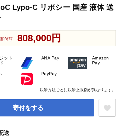
oC Lypo-C リポシー 国産 液体 送
倉
808,000円
寄付額
ジット
ANA Pay
Amazon
ド
Pay
い
PayPay
決済方法ごとに決済上限額が異なります。
寄付をする
配送
お気に入り登録