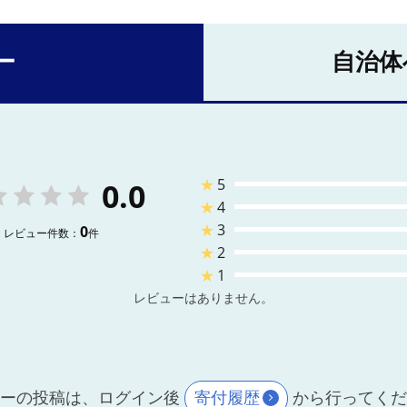
ー
自治体
★
5
0.0
★
4
★
3
0
レビュー件数：
件
★
2
★
1
レビューはありません。
ーの投稿は、ログイン後
寄付履歴
から行ってく