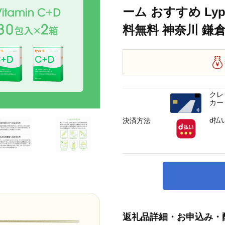
ーム おすすめ Lyp
料無料 神奈川 鎌
クレ
カー
d払
決済方法
返礼品詳細・お申込み・