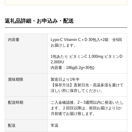
返礼品詳細・お申込み・配送
内容量
Lypo-C Vitamin C＋D 30包入×2箱 全6回
お届けします。
1包あたり ビタミンC 1,000mg ビタミンD
2,000IU
内容量：186g(6.2g×30包)
賞味期限
製造日より1年半
【保存方法】直射日光・高温多湿を避けて
涼しい所に保存してください。
配送時期
ご入金確認後、2～3週間以内に発送いたし
ます。２回目以降は、前回お届けより1か
月前後でお届け致します。
配送
常温