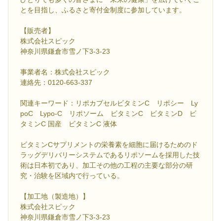
とを目指し、ふるさと寄付金制度に参加しています。
【販売者】
株式会社スピック
神奈川県鎌倉市雪ノ下3-3-23
事業者名：株式会社スピック
連絡先：0120-663-337
関連キーワード：リポカプセルビタミンC リポシー Ly
poC Lypo-C リポソーム ビタミンC ビタミンD ビ
タミンC 国産 ビタミンC 液体
ビタミンCサプリメントの栄養素を細胞に届けるためのド
ラッグデリバリーシステムであるリポソームを採用した技
術は日本初であり、加工その他の工程の主要な部分の研
究・治験を区域内で行っている。
【加工地（製造地）】
株式会社スピック
神奈川県鎌倉市雪ノ下3-3-23