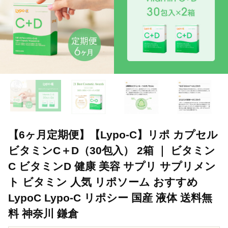
【6ヶ月定期便】【Lypo-C】リポ カプセル
ビタミンC＋D（30包入） 2箱 ｜ ビタミン
C ビタミンD 健康 美容 サプリ サプリメン
ト ビタミン 人気 リポソーム おすすめ
LypoC Lypo-C リポシー 国産 液体 送料無
料 神奈川 鎌倉