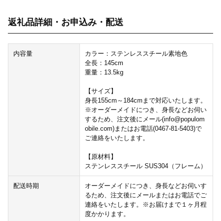
返礼品詳細・お申込み・配送
内容量
カラー：ステンレススチール素地色
全長：145cm
重量：13.5kg
【サイズ】
身長155cm～184cmまで対応いたします。
※オーダーメイドにつき、身長などお伺い
するため、注文後にメール(info@populom
obile.com)またはお電話(0467-81-5403)で
ご連絡をいたします。
【原材料】
ステンレススチール SUS304（フレーム）
配送時期
オーダーメイドにつき、身長などお伺いす
るため、注文後にメールまたはお電話でご
連絡をいたします。※お届けまで１ヶ月程
度かかります。