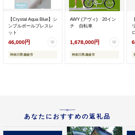
【Crystal Aqua Blue】シ
AWY (アヴィ) 20イン
ンプルボールブレスレ
チ 自転車
ット
46,000円
1,678,000円
6
神奈川県 鎌倉市
神奈川県 鎌倉市
あなたにおすすめの返礼品