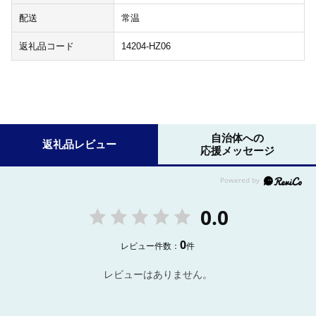
配送
常温
返礼品コード
14204-HZ06
自治体への
返礼品レビュー
応援メッセージ
0.0
0
レビュー件数：
件
レビューはありません。