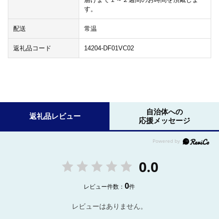
す。
配送
常温
返礼品コード
14204-DF01VC02
自治体への
返礼品レビュー
応援メッセージ
0.0
0
レビュー件数：
件
レビューはありません。