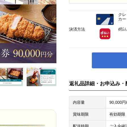
クレ
カー
d払
決済方法
返礼品詳細・お申込み・
内容量
90,00
賞味期限
有効期限
配送時期
ご入金確