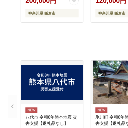
200,000円
120,000円
ム 宿泊券 人気 おすすめ 鎌
倉 神奈川 送料無料
神奈川県 鎌倉市
神奈川県 鎌倉市
八代市 令和8年熊本地震 災
氷川町 令和8年
害支援【返礼品なし】
害支援【返礼品