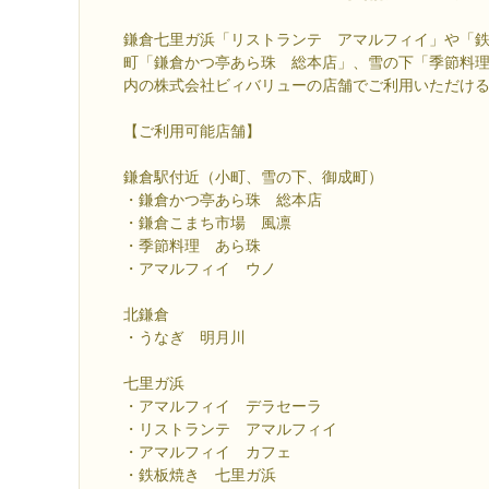
鎌倉七里ガ浜「リストランテ アマルフィイ」や「
町「鎌倉かつ亭あら珠 総本店」、雪の下「季節料
内の株式会社ビィバリューの店舗でご利用いただけ
【ご利用可能店舗】
鎌倉駅付近（小町、雪の下、御成町）
・鎌倉かつ亭あら珠 総本店
・鎌倉こまち市場 風凛
・季節料理 あら珠
・アマルフィイ ウノ
北鎌倉
・うなぎ 明月川
七里ガ浜
・アマルフィイ デラセーラ
・リストランテ アマルフィイ
・アマルフィイ カフェ
・鉄板焼き 七里ガ浜