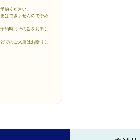
ご予約ください。
変更はできませんので予め
は予約時にその旨をお申し
などでのご入店はお断りし