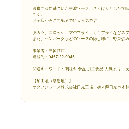
医食同源に基づいた中濃ソース。さっぱりとした後
こく。
お子様からご年配までに大人気です。
豚カツ、コロッケ、アジフライ、カキフライなどの
また、ハンバーグなどのソースの隠し味に、野菜炒
事業者：三留商店
連絡先：0467-22-0045
関連キーワード：調味料 食品 加工食品 人気 おすす
【加工地（製造地）】
オタフクソース株式会社日光工場 栃木県日光市木和田