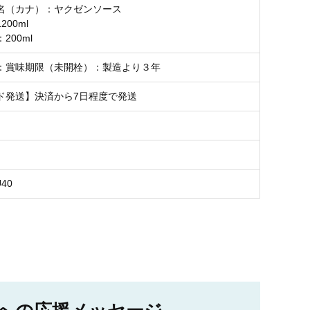
名（カナ）：ヤクゼンソース
00ml
200ml
：賞味期限（未開栓）：製造より３年
ド発送】決済から7日程度で発送
U40