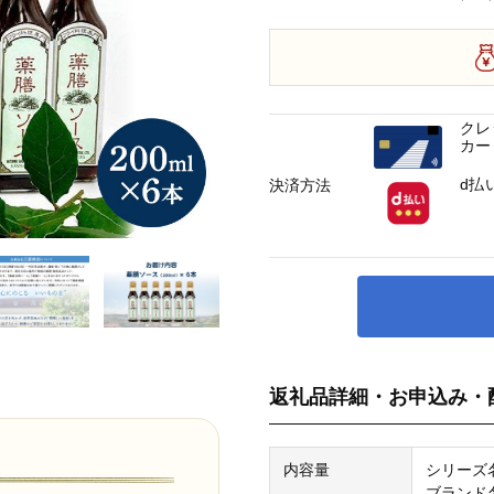
クレ
カー
d払
決済方法
返礼品詳細・お申込み・
内容量
シリーズ
ブランド