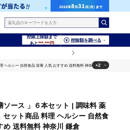
控除上限額まで
控除額を調べる
あと
***,***円
+2
理 ヘルシー 自然食品 栄養 人気 おすすめ 送料無料 神奈川 鎌倉
食品 栄養 人気 おすすめ 送料無料 神奈川 鎌倉
川 鎌倉
ソース 」６本セット | 調味料 薬
ス セット商品 料理 ヘルシー 自然食
すめ 送料無料 神奈川 鎌倉