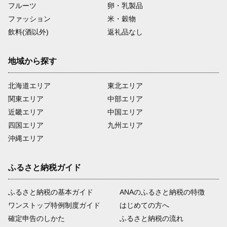
フルーツ
卵・乳製品
ファッション
米・穀物
飲料(酒以外)
返礼品なし
地域から探す
北海道エリア
東北エリア
関東エリア
中部エリア
近畿エリア
中国エリア
四国エリア
九州エリア
沖縄エリア
ふるさと納税ガイド
ふるさと納税の基本ガイド
ANAのふるさと納税の特徴
ワンストップ特例制度ガイド
はじめての方へ
確定申告のしかた
ふるさと納税の流れ