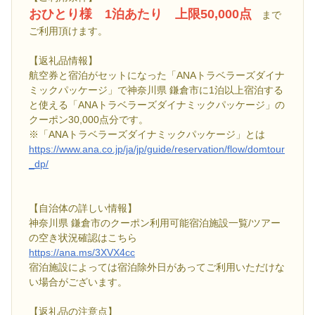
おひとり様 1泊あたり 上限50,000点
まで
ご利用頂けます。
【返礼品情報】
航空券と宿泊がセットになった「ANAトラベラーズダイナ
ミックパッケージ」で神奈川県 鎌倉市に1泊以上宿泊する
と使える「ANAトラベラーズダイナミックパッケージ」の
クーポン30,000点分です。
※「ANAトラベラーズダイナミックパッケージ」とは
https://www.ana.co.jp/ja/jp/guide/reservation/flow/domtour
_dp/
【自治体の詳しい情報】
神奈川県 鎌倉市のクーポン利用可能宿泊施設一覧/ツアー
の空き状況確認はこちら
https://ana.ms/3XVX4cc
宿泊施設によっては宿泊除外日があってご利用いただけな
い場合がございます。
【返礼品の注意点】