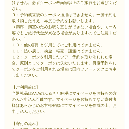
けません。必ずクーポン券面額以上のご旅行をお選びくだ
さい。
９：予約成立後のクーポン適用はできません。一度予約を
取り消したうえ、再度ご予約をお願いします。
（満席・満室のためお取り直しができない場合や、同一内
容でもご旅行代金が異なる場合がありますのでご注意くだ
さい。）
１０：他の割引と併用してのご利用はできません。
１１：払い戻し、換金、転売、譲渡はできません。
１２：クーポンを利用したツアー予約を取り消しした場
合、原則としてクーポンは失効いたします。再度予約をし
てクーポンをご利用される場合は国内ツアーデスクにお申
し出ください。
【ご利用前に】
当返礼品はANAのふるさと納税にマイページをお持ちの方
のみお申込み可能です。マイページをお持ちでない寄付者
様はあらかじめお客様登録にてマイページを作成の上、お
申し込みください。
【寄付の流れ】