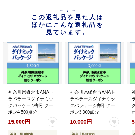
この返礼品を見た人は
ほかにこんな返礼品を
見ています。
神奈川県鎌倉市ANAト
神奈川県鎌倉市ANAト
ラベラーズダイナミッ
ラベラーズダイナミッ
クパッケージ割引クー
クパッケージ割引クー
ポン4,500点分
ポン3,000点分
ポ
15,000円
10,000円
5
神奈川県 鎌倉市
神奈川県 鎌倉市