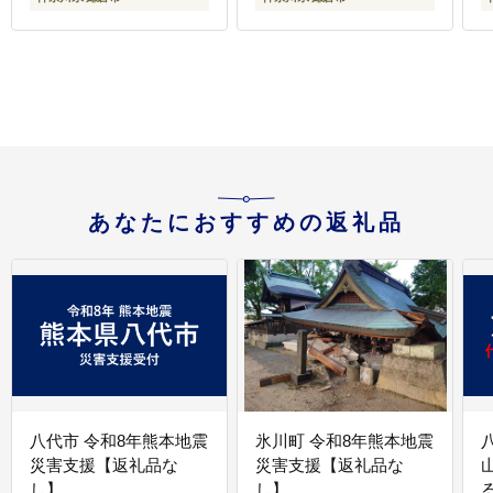
あなたにおすすめの返礼品
八代市 令和8年熊本地震
氷川町 令和8年熊本地震
災害支援【返礼品な
災害支援【返礼品な
し】
し】